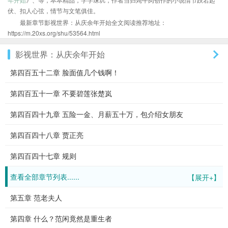
伏、扣人心弦，情节与文笔俱佳。
最新章节影视世界：从庆余年开始全文阅读推荐地址：
https://m.20xs.org/shu/53564.html
影视世界：从庆余年开始
第四百五十二章 脸面值几个钱啊！
第四百五十一章 不要碧莲张楚岚
第四百四十九章 五险一金、月薪五十万，包介绍女朋友
第四百四十八章 贾正亮
第四百四十七章 规则
查看全部章节列表......
【展开+】
第五章 范老夫人
第四章 什么？范闲竟然是重生者