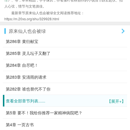
人心弦，情节与文笔俱佳。
最新章节原来仙人也会被绿全文阅读推荐地址：
https://m.20xs.org/shu/329928.html
原来仙人也会被绿
第286章 黄衍献宝
第285章 灵儿坛子又翻了
第284章 自尽吧！
第283章 安清雨的请求
第282章 谁也替代不了你
查看全部章节列表......
【展开+】
第5章 要不！我给你推荐一家精神病院吧？
第4章 一页古书