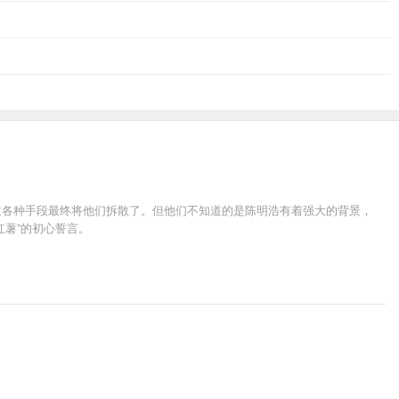
过各种手段最终将他们拆散了。但他们不知道的是陈明浩有着强大的背景，
薯”的初心誓言。