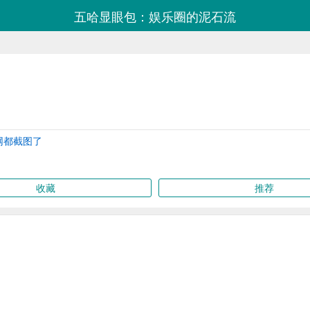
五哈显眼包：娱乐圈的泥石流
网都截图了
收藏
推荐