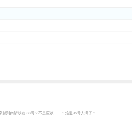
越到南锣鼓巷 88号？不是应该……？难道95号人满了？