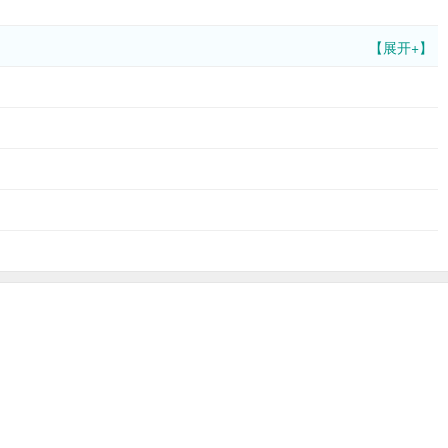
【展开+】