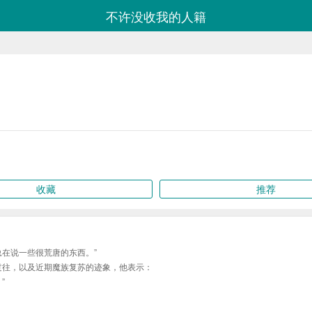
不许没收我的人籍
收藏
推荐
在说一些很荒唐的东西。”
过往，以及近期魔族复苏的迹象，他表示：
”