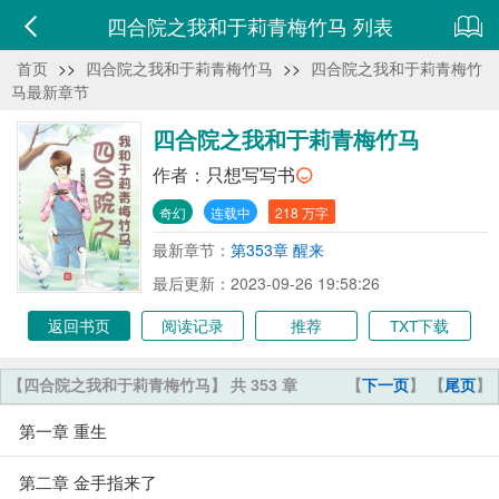
四合院之我和于莉青梅竹马 列表
首页
>>
四合院之我和于莉青梅竹马
>>
四合院之我和于莉青梅竹
马最新章节
四合院之我和于莉青梅竹马
作者：
只想写写书
奇幻
连载中
218 万字
最新章节：
第353章 醒来
最后更新：2023-09-26 19:58:26
返回书页
阅读记录
推荐
TXT下载
【四合院之我和于莉青梅竹马】 共 353 章
【
下一页
】 【
尾页
】
第一章 重生
第二章 金手指来了