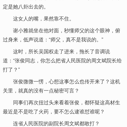
定是她八卦出去的。
这女人的嘴，果然靠不住。
谢小雅就坐在他对面，秒懂师父的这个眼神，俯
过身来，低声说道：“师父，真不是我说的。”
这时，所长吴国权走了进来，拖长了音调说
道：“张俊同志，你怎么把省人民医院的周文斌院长给
打了？”
张俊微微一愣，心想这事怎么也传开来了？这机
关里，就真的没有一点秘密可言？
同事们再次扭过头来看着张俊，都怀疑这高材生
最近是不是吃了火药，要不怎么逮谁怼谁呢？
连省人民医院的副院长周文斌都敢打？