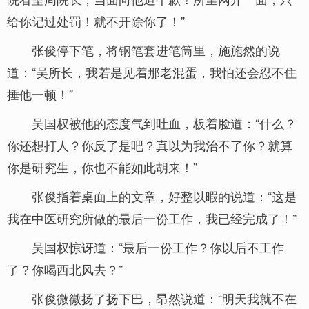
给你记过处罚！就不开除你了！”
张俊停下笔，将钢笔套进笔筒里，施施然的说
道：“吴所长，我若是见着那老混蛋，我怕还会忍不住
捶他一顿！”
吴国权被他的态度气到吐血，板着脸道：“什么？
你还想打人？你反了是吧？真以为我治不了你？就算
你是研究生，你也不能如此胡来！”
张俊指着桌面上的文章，好整以暇的说道：“这是
我在中医研究所做的最后一份工作，我已经完成了！”
吴国权惊讶道：“最后一份工作？你以后不工作
了？你喝西北风去？”
张俊微微扬了扬下巴，昂然说道：“明天我就不在