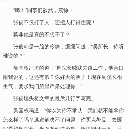
“哗！”同事们骇然，震惊！
张俊不仅打了人，还把人打得住院！
莫非他是真的不想干了？
张俊却是一脸的冷静，缓缓问道：“吴所长，你听
谁说的？”
吴国权严厉的道：“周院长喊我去谈工作，他亲口
跟我说的，这还有假？你好大的胆子！现在周院长很
生气，要求我们所里严肃处理你！”
张俊埋头将文章的最后几行字写完。
吴国权喝道：“你以为你不承认，我们就不能拿你
怎么样了吗？逃避解决不了问题！你买点补品，去医
院看望周院长，当面向他道个歉！所里网开一面，只