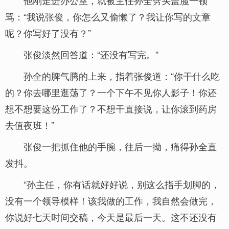
他刚走进办公室，就被主任孙全劈头盖脸一顿
骂：“我说张俊，你怎么又偷懒了？我让你写的文章
呢？你写好了没有？”
张俊淡然回答道：“还没有写完。”
孙全的脾气腾的上来，指着张俊道：“你干什么吃
的？你去哪里逛荡了？一个下午不见你人影子！你还
想不想要这份工作了？不想干直接说，让你滚到药房
去值夜班！”
张俊一把抓住他的手腕，往后一拗，痛得孙全直
发抖。
“孙主任，你有话就好好说，别这么指手划脚的，
没有一个领导模样！该我做的工作，我自然会做完，
你说好七天时间交稿，今天是最后一天。这不还没有