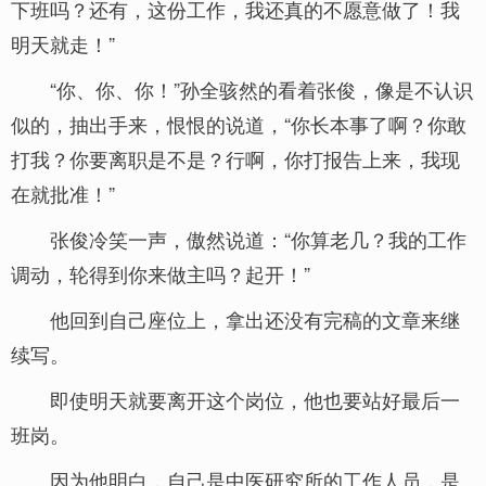
下班吗？还有，这份工作，我还真的不愿意做了！我
明天就走！”
“你、你、你！”孙全骇然的看着张俊，像是不认识
似的，抽出手来，恨恨的说道，“你长本事了啊？你敢
打我？你要离职是不是？行啊，你打报告上来，我现
在就批准！”
张俊冷笑一声，傲然说道：“你算老几？我的工作
调动，轮得到你来做主吗？起开！”
他回到自己座位上，拿出还没有完稿的文章来继
续写。
即使明天就要离开这个岗位，他也要站好最后一
班岗。
因为他明白，自己是中医研究所的工作人员，是