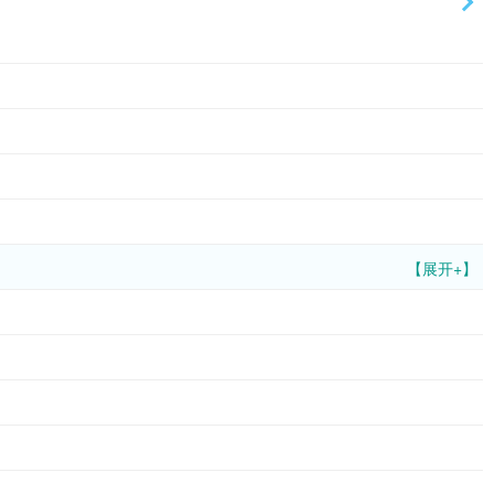
【展开+】