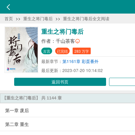
首页
>>
重生之将门毒后
>>
重生之将门毒后全文阅读
重生之将门毒后
作者：
千山茶客
古言
已完结
283 万字
最新章节：
第1161章 彩蛋番外
最后更新：2023-07-20 10:14:02
返回书页
【重生之将门毒后】 共 1144 章
第一章 废后
第二章 重生