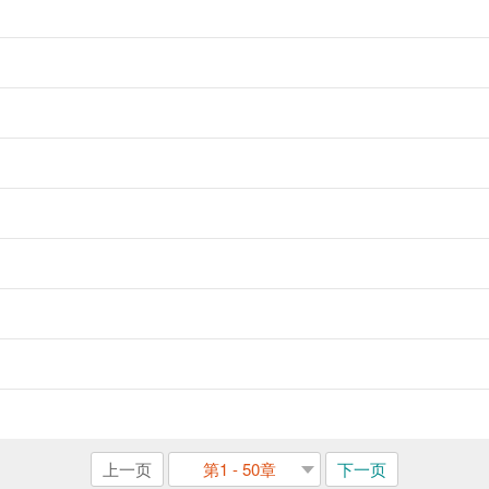
上一页
第1 - 50章
下一页