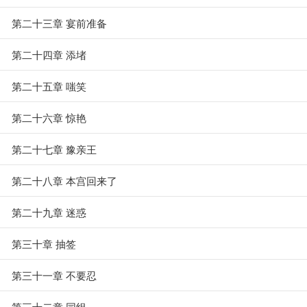
第二十三章 宴前准备
第二十四章 添堵
第二十五章 嗤笑
第二十六章 惊艳
第二十七章 豫亲王
第二十八章 本宫回来了
第二十九章 迷惑
第三十章 抽签
第三十一章 不要忍
第三十二章 同组