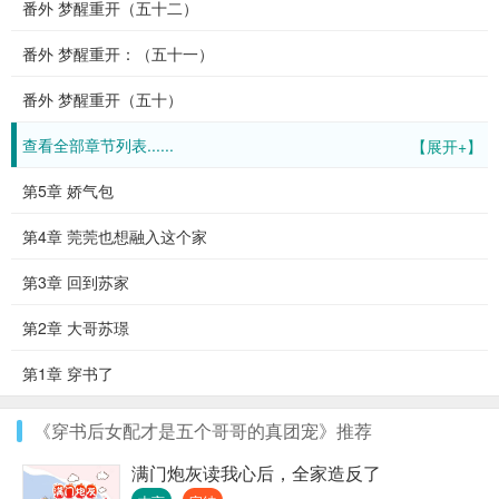
番外 梦醒重开（五十二）
番外 梦醒重开：（五十一）
番外 梦醒重开（五十）
查看全部章节列表......
【展开+】
第5章 娇气包
第4章 莞莞也想融入这个家
第3章 回到苏家
第2章 大哥苏璟
第1章 穿书了
《穿书后女配才是五个哥哥的真团宠》推荐
满门炮灰读我心后，全家造反了