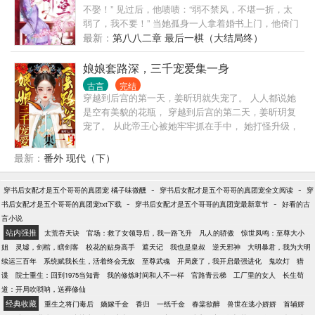
她要先下手为强，将那一个两个的，什么高岭之花、
不娶！” 见过后，他啧啧：“弱不禁风，不堪一折，太
十八线尤物女星]
衣冠禽兽、斯文败类……全都渣回来。 —— 别人眼里
弱了，我不要！” 当她孤身一人拿着婚书上门，他倚门
的冯蕴：脑子有问题的疯美人。 冯蕴眼里的冯蕴：我
而立，欠扁地笑，“来让我娶你啊？可是小爷不想英年
最新：
第八八二章 最后一棋（大结局终）
什么都知道，我大概是这个世界的神吧？ 他们眼里的
早婚！” 得知她是前来退婚，他脸色彻底黑了，阴沉沉
冯蕴：她好特别好奇葩，我好喜欢！ ——
要杀人，“谁给你的胆子敢退小爷的婚？” …… 苏容觉
娘娘套路深，三千宠爱集一身
得，端华郡主怕是眼瞎，这人一身娇纵，哪里值得她
古言
完结
为了他要死要活？ 早知道，她第一次见他时，就把退
穿越到后宫的第一天，姜昕玥就失宠了。 人人都说她
婚书甩他脸上。 ————————————— 芙蓉枕
是空有美貌的花瓶， 穿越到后宫的第二天，姜昕玥复
上娇春色，花醉满堂不自知。——苏容 鲜衣怒马少年
宠了。 从此帝王心被她牢牢抓在手中， 她打怪升级，
行，平生一顾误浮生。——周顾 你愿是我愿，我愿早
一路从贵人至皇贵妃，盛宠不衰。 宣武帝：当初是见
识你，护你玉堂香里堆锦红，破迷障，斩荆棘，手不
色起意，后来是为色所迷，谁知道这个女人还有多少
最新：
番外 现代（下）
染血，一身干净，还是初见那个温温软软的小姑娘。
面是朕不知道的？ 姜昕玥：皇帝就是后宫中血条最粗
你愿是我愿，我愿早知你，那时你光风霁月，我小心
的大boss，打空他的血条，我就能做这深宫宠妃。
-
-
穿书后女配才是五个哥哥的真团宠 橘子味微醺
翼翼不敢靠近，恐惊了凤雀，祈祷化为天上月，投影
穿书后女配才是五个哥哥的真团宠全文阅读
穿
Ps:女主一心搞事业，只想富贵荣华，锦衣玉食过一
-
-
书后女配才是五个哥哥的真团宠txt下载
入你怀，陪你春看百花冬看雪，岁岁长安。
穿书后女配才是五个哥哥的真团宠最新章节
好看的古
生，吹拿唱打样样精通，千层套路拿下皇帝。 宣武帝
言小说
不重女色，更爱江山，但似乎却栽在了当初自己厌弃
站内强推
太荒吞天诀
官场：救了女领导后，我一路飞升
凡人的骄傲
惊世凤鸣：至尊大小
的嫔妃手里。
姐
灵墟，剑棺，瞎剑客
校花的贴身高手
遮天记
我也是皇叔
逆天邪神
大明暴君，我为大明
续运三百年
系统赋我长生，活着终会无敌
至尊武魂
开局废了，我开启最强进化
鬼吹灯
猎
谍
院士重生：回到1975当知青
我的修炼时间和人不一样
官路青云梯
工厂里的女人
长生苟
道：开局吹唢呐，送葬修仙
经典收藏
重生之将门毒后
嫡嫁千金
香归
一纸千金
春棠欲醉
兽世在逃小娇娇
首辅娇