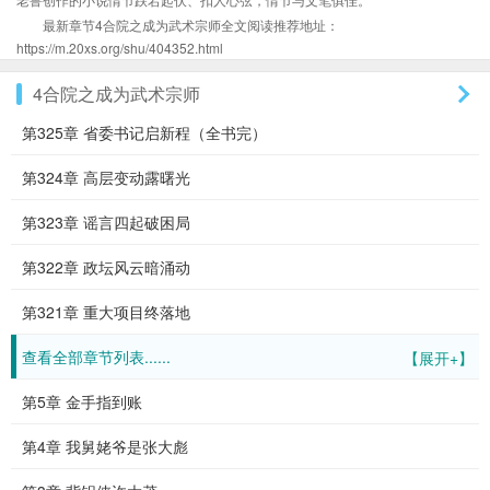
最新章节4合院之成为武术宗师全文阅读推荐地址：
https://m.20xs.org/shu/404352.html
4合院之成为武术宗师
第325章 省委书记启新程（全书完）
第324章 高层变动露曙光
第323章 谣言四起破困局
第322章 政坛风云暗涌动
第321章 重大项目终落地
查看全部章节列表......
【展开+】
第5章 金手指到账
第4章 我舅姥爷是张大彪