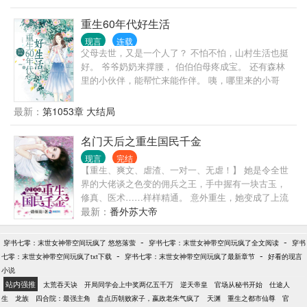
了，破坏军婚可是犯法的哦！ 结婚后才彻底的明白，
重生60年代好生活
陆先生真的是人间理想！！！ 爆宠的一生是真香
啊！！！
现言
连载
父母去世，又是一个人了？ 不怕不怕，山村生活也挺
好。 爷爷奶奶来撑腰， 伯伯伯母疼成宝。 还有森林
里的小伙伴，能帮忙来能作伴。 咦，哪里来的小哥
哥？ 哦，我是军人。小兔子，你看我可行？ 哼，别看
我长得像朵小白花，我的武力值可是杠杠的。 对对，
最新：
第1053章 大结局
媳妇说什么都是对的。 唐欣悦：长得像只小白兔，自
认实力猛如虎。 季砚行：能力在线，人称狐狸精？ 重
名门天后之重生国民千金
生60年代不用怕，空间在手，森林里面横着走。 既来
现言
完结
之则安之，美好生活还等着我。
【重生、爽文、虐渣、一对一、无虐！】 她是令全世
界的大佬谈之色变的佣兵之王，手中握有一块古玉，
修真、医术……样样精通。 意外重生，她变成了上流
社会的一个笑话，学校里人见人恶的学渣太妹？ 曾经
最新：
番外苏大帝
威慑整个佣兵界的天才佣兵之王表示——别闹！ 废物
无能？被一个废物扭断手你感觉还好吗？ 倒数第一？
-
-
穿书七零：末世女神带空间玩疯了 悠悠落萤
穿书七零：末世女神带空间玩疯了全文阅读
穿书
来，让姐告诉你们“天才”这两个字怎么写！ 她没天分
-
-
七零：末世女神带空间玩疯了txt下载
穿书七零：末世女神带空间玩疯了最新章节
好看的现言
不如那个会经商、会金融、会管理的同父异母的知书
小说
达理的妹妹？嗯，知道现在的商业王者哭着求她收他
站内强推
太荒吞天诀
开局同学会上中奖两亿五千万
逆天帝皇
官场从秘书开始
仕途人
为徒吗？ 父不详？她亲爹的名字一说出来，世界也要
生
龙族
四合院：最强主角
盘点历朝败家子，嬴政老朱气疯了
天渊
重生之都市仙尊
官
抖三抖！ …… 神奇古医，她是无数病人眼中的天神。