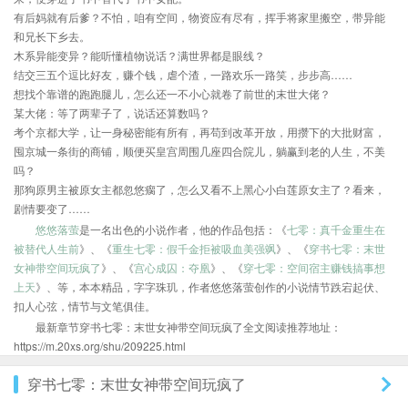
有后妈就有后爹？不怕，咱有空间，物资应有尽有，挥手将家里搬空，带异能
和兄长下乡去。
木系异能变异？能听懂植物说话？满世界都是眼线？
结交三五个逗比好友，赚个钱，虐个渣，一路欢乐一路笑，步步高……
想找个靠谱的跑跑腿儿，怎么还一不小心就卷了前世的末世大佬？
某大佬：等了两辈子了，说话还算数吗？
考个京都大学，让一身秘密能有所有，再苟到改革开放，用攒下的大批财富，
囤京城一条街的商铺，顺便买皇宫周围几座四合院儿，躺赢到老的人生，不美
吗？
那狗原男主被原女主都忽悠瘸了，怎么又看不上黑心小白莲原女主了？看来，
剧情要变了……
悠悠落萤
是一名出色的小说作者，他的作品包括：《
七零：真千金重生在
被替代人生前
》、《
重生七零：假千金拒被吸血美强飒
》、《
穿书七零：末世
女神带空间玩疯了
》、《
宫心成囚：夺凰
》、《
穿七零：空间宿主赚钱搞事想
上天
》、等，本本精品，字字珠玑，作者悠悠落萤创作的小说情节跌宕起伏、
扣人心弦，情节与文笔俱佳。
最新章节穿书七零：末世女神带空间玩疯了全文阅读推荐地址：
https://m.20xs.org/shu/209225.html
穿书七零：末世女神带空间玩疯了