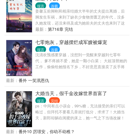
七十年代悲惨人物 六年代不甘人物 五十年代悲剧人物
现言
连载
七十年代女知青 精神出轨的丈夫 六十年代的养女 冷
姜馨玉前脚刚和相亲结婚大半年的丈夫提出离婚，后
暴力丈夫 知青丈夫 上门女婿 愚孝男 恶婆婆 圣母病女
脚发生车祸，来到了缺衣少食物资匮乏的年代，没多
儿 七十年代冤大种 青梅抵不过天降
久她发现，还没来得及成为她前夫的丈夫也来到了这
个年代…
最新：
第716章 完结
七零炮灰，穿越摆烂成军嫂被爆宠
现言
连载
沈清欢预感要穿越，没想到一觉醒来穿越到七零年
代， 爹不疼娘不爱，她是一颗小白菜； 大姐顶替她的
工作，偷偷给她报名下乡，不好意思直接卖了反手将
家中姐弟三人一起送大西北； 又考上一个工作？难不
成自己是天选之女？卖钱卖钱！置办物资搬空全家去
最新：
番外 一笑泯恩仇
下乡。 火车上才明白，原来是穿书，还是一个不配有
姓名的炮灰！ 沈清欢当场就问候了贼老天，好歹自己
大婚当天，假千金改嫁世界首富了
也是个现代精英，穿越一场居然手握如此剧本！ 旁边
现言
完结
是女主，对面是男主，斜对面是未来军界大佬，确认
ps：中间有点小误会，99%糖，无法接受的亲们可以
过眼神，都是自己惹不起的人！ 成炮灰那是不可能
略过，但拜托不要看几章就打低分，求求了！大婚当
的！ 只是后来的后来，军界大佬怎么天天粘着自己非
天，新郎却躺在闺蜜的床上，她一气之下当场改嫁！
要娶自己？ 什么？女主重生了？女配重生了？炮灰还
本以为只是嫁了个普通白领，却没想到，这人不仅是
重生了？这年头重生是大白菜吗？ 什么？女主女配女
她前未婚夫的小叔，还是世界首富……
最新：
番外10 厉璟安，你幼不幼稚？
炮灰全部盯上我家的冰块脸？ 嘿嘿，不好意思领证