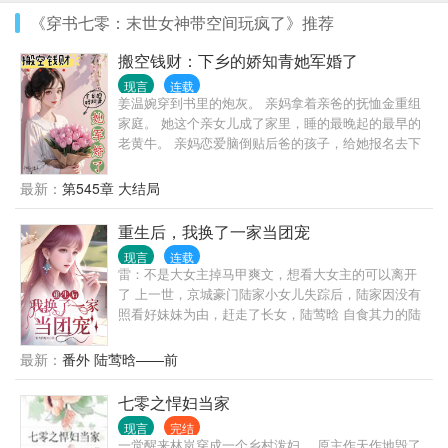
《穿书七零：末世女神带空间玩疯了》推荐
搬空钱财：下乡的娇知青她军婚了
现言
连载
姜温婉穿到书里的炮灰。 亲妈拿着亲爸的抚恤金重组
家庭。 她这个亲女儿成了家里，睡的最晚起的最早的
老黄牛。 亲妈恋爱脑倒贴后爸的孩子，给她报名去下
乡？ 就连她的工作，未婚夫，统统都要给继妹？ 不！
她姜温婉名字虽然温婉，性子可野蛮，外加心黑手
最新：
第545章 大结局
狠。 你给我报名，我反手给继妹也报名。 继父还想欺
负她，她反手打骨折，正好去医院开二斤排骨票。 她
重生后，我换了一家当团宠
要好好补补，不然打人的力气都没有，只能打个骨折
现言
连载
的轻伤。 下乡后，知青大院里全是瓜。 她瞬间成了瓜
雷：不是大女主掉马甲爽文，想看大女主的可以离开
地里的猹，瓜太多，吃不完，根本吃不完。 一旁递瓜
了 上一世，京城豪门陆家小女儿失踪后，陆家因没有
子的猹： “婉婉，瓜好吃，还是我好吃？” 姜温婉看着
照看好妹妹为由，赶走了长女，陆莺晗 自食其力的陆
他十八块腹肌流口水：“白天吃瓜，晚上吃猹。” ps：
莺晗在自己二十岁生日那天，被查出绝症，没过几个
下乡大东北，棒打狍子瓢舀鱼，骑着野猪挖人参。
月，就郁郁而终 一朝重生，回到了自己7岁的时候，娇
最新：
番外 陆莺晗——前
小的身躯，成熟的灵魂，上一世的记忆让她对陆家寒
了心，小小年纪就想着如何离开陆家，不跟陆家的三
七零之悍妇当家
位少爷产生交情。 这一辈子的她用上一辈子掌握的技
现言
完结
术，有了一定的生活保障后 陆莺晗主动提着背包离开
一觉醒来林岚穿成一个乡村泼妇。 原主作天作地毁了