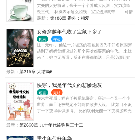
陆家，却被陆家三位少爷挡住了去路。 陆舰森：莺莺
丈夫的大好前途，孩子一个个养成大反派，实力演绎
别走，你想要什么大哥全部给你买，只要你不离开陆
毁三代。 林岚表示这么凶残，宝宝选择狗带—— 可惜
家 陆枂：莺莺，你喜欢娱乐圈哪一位明星？跟哥哥
回不去，离不开，为了后半生幸福只能正面杠咯。 那
最新：
第186章 番外：相爱
说，哥哥帮你拿签名，只要你不离开 陆沐一：莺莺，
啥，谁说孩子是小天使，明明都是小恶魔！ 林岚表示
哥哥帮你做出全世界最美，仅你一人拥有的公主裙。
蹬鼻子上脸，不能惯着！撸起袖子先收拾熊崽子改变
女修穿越年代收了宝藏下乡了
陆莺晗：…..谢谢，但是不多 唯有一人，他从头到
未来悲惨结局，再征服一家子过好日子，挣得一个村
尾，一直默默的关注着陆莺晗，在背后默默支持着，
现言
连载
霸悍妇之名。 原想就这么相敬如宾，谁知道严肃冷漠
注：无cp， 仙途一片坦荡的程君意因为不知名原因穿
并且偷偷为她解决一切障碍 直到陆莺晗要一个人出来
的男人看她的眼神越来越炽热，宠她宠得全村说闲
越到了妈妈曾经说过的那个买啥都要票的年代。 来就
后，他赶忙上前拉住她的手说道 “那个，你要来我家
话。 …… 韩青松本在军
来了，她也无所谓，反正在哪都能活，只是没想到她
吗？”
穿的这个身份居然是个资本家的小姐。 因为种种原因
不得不下乡，也无所谓了，下乡也好城里也罢，都能
最新：
第215章 大结局6
活。 临下乡前，她将原主家附近的宝藏收刮的干干净
净。 等下了乡，她才发现她成了家主，一个村子都是
快穿，我是年代文的悲惨炮灰
她的人。 还奇葩的遇到了个重生女，从她脑海里，她
现言
完结
又知道了即将有个堂姐要从港城归来，目的就是程家
在末世死后，程春丫被系统绑定，穿进一个又一个小
的宝藏，和毁灭整个程家。 开玩笑勒，进了自个口袋
世界，而且还被规定不能随便改变人设。 比如目不识
的东西怎么可能会给出去，想毁程家更别想了，因为
丁一下变得学识渊博。 比如软弱无能一下变得泼辣无
我现在是家主。
比。 程春丫：这就有点太影响她的发挥了。 毕竟她每
次穿的人物都有点惨。 什么渣男，什么极品家人，那
最新：
第2660章 九十年代舔狗男三十二
可真是要什么有什么。 没有更渣更极品的，只有最渣
最极品的。 唉！幸亏她有隐身异能，不然还真难搞。
重生年代好年华