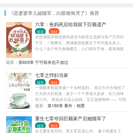
《恶婆婆带儿媳随军，白眼狼悔哭了》推荐
六零：爸妈死后给我留下巨额遗产
现言
完结
末世满级异能强者风凌语为救苍生选择与丧尸王同归
于尽，一朝重生，携满级异能重生于年代孤女身上。
什么？这个年代食物匮乏，人们缩衣节食，看我满级
空间异能如何潇洒度日！ 什么？有人想要我性命，看
我末世女王如何扭转乾坤，揪出幕后黑手！ 为了安稳
最新：
第829章 宁可错杀也不放过
度日，风凌语选择下乡，谁知竟在这里遇到那个他! 素
手纤纤，搅乱风云，看末世女王风凌语如何一步步找
七零之悍妇当家
出真相，携手爱人和小包子在这个特殊的年代绽放出
现言
完结
末世女王的风采！
一觉醒来林岚穿成一个乡村泼妇。 原主作天作地毁了
丈夫的大好前途，孩子一个个养成大反派，实力演绎
毁三代。 林岚表示这么凶残，宝宝选择狗带—— 可惜
回不去，离不开，为了后半生幸福只能正面杠咯。 那
最新：
第186章 番外：相爱
啥，谁说孩子是小天使，明明都是小恶魔！ 林岚表示
蹬鼻子上脸，不能惯着！撸起袖子先收拾熊崽子改变
重生七零夺回巨额家产后她随军了
未来悲惨结局，再征服一家子过好日子，挣得一个村
现言
完结
霸悍妇之名。 原想就这么相敬如宾，谁知道严肃冷漠
女主重生有空间，男主军官读心术。 秦小然重生了。