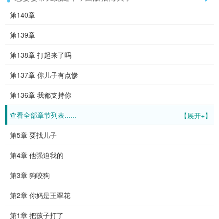
第140章
第139章
第138章 打起来了吗
第137章 你儿子有点惨
第136章 我都支持你
查看全部章节列表......
【展开+】
第5章 要找儿子
第4章 他强迫我的
第3章 狗咬狗
第2章 你妈是王翠花
第1章 把孩子打了