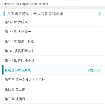
https://m.20xs.org/shu/450399.html
八零娇娇随军，全大院都等我离婚
第145章 大结局二
第144章 大结局一
第143章 她来干什么
第142 婆婆不请自来
第141章 你比橘子甜
查看全部章节列表......
【展开+】
第五章 第一次被人关在门外
第四章 自己来
第三章 建厕所