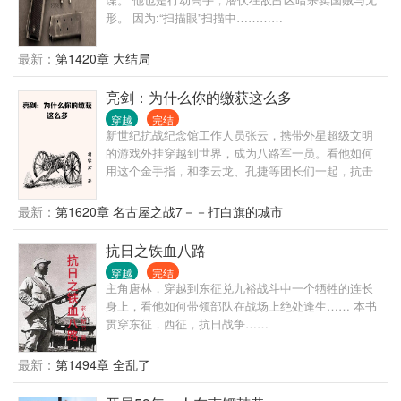
形。 因为:“扫描眼”扫描中…………
最新：
第1420章 大结局
亮剑：为什么你的缴获这么多
穿越
完结
新世纪抗战纪念馆工作人员张云，携带外星超级文明
的游戏外挂穿越到世界，成为八路军一员。看他如何
用这个金手指，和李云龙、孔捷等团长们一起，抗击
鬼子。严谨向小说，适度金手指，拒绝超越时代的武
器！
最新：
第1620章 名古屋之战7－－打白旗的城市
抗日之铁血八路
穿越
完结
主角唐林，穿越到东征兑九裕战斗中一个牺牲的连长
身上，看他如何带领部队在战场上绝处逢生…… 本书
贯穿东征，西征，抗日战争……
最新：
第1494章 全乱了