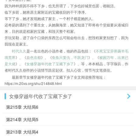
因为种种原因不得不下乡，也无所谓了，下乡也好城里也罢，都能活。
临下乡前，她将原主家附近的宝藏收刮的干干净净。
等下了乡，她才发现她成了家主，一个村子都是她的人。
还奇葩的遇到了个重生女，从她脑海里，她又知道了即将有个堂姐要从港城归
来，目的就是程家的宝藏，和毁灭整个程家。
开玩笑勒，进了自个口袋的东西怎么可能会给出去，想毁程家更别想了，因为
我现在是家主。
时代久久
是一名出色的小说作者，他的作品包括：《
不死宝宝异界薅羊毛
填荒界
》、《
血色京都
》、《
鱼鱼只复仇，不跃龙门
》、《
被困万年，出来已
是大佬
》、《
女修穿越年代收了宝藏下乡了
》、等，本本精品，字字珠玑，作
者时代久久创作的小说情节跌宕起伏、扣人心弦，情节与文笔俱佳。
最新章节女修穿越年代收了宝藏下乡了全文阅读推荐地址：
https://m.20xs.org/shu/214848.html
女修穿越年代收了宝藏下乡了
第215章 大结局6
第214章 大结局5
第213章 大结局4