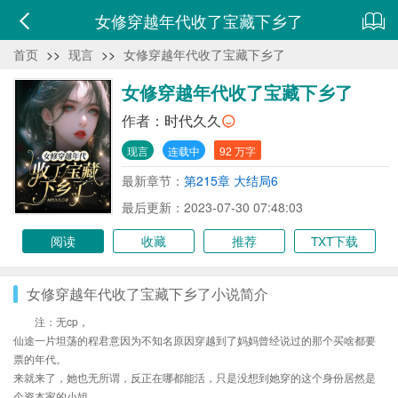
女修穿越年代收了宝藏下乡了
首页
>>
现言
>>
女修穿越年代收了宝藏下乡了
女修穿越年代收了宝藏下乡了
作者：
时代久久
现言
连载中
92 万字
最新章节：
第215章 大结局6
最后更新：2023-07-30 07:48:03
阅读
收藏
推荐
TXT下载
女修穿越年代收了宝藏下乡了小说简介
注：无cp，
仙途一片坦荡的程君意因为不知名原因穿越到了妈妈曾经说过的那个买啥都要
票的年代。
来就来了，她也无所谓，反正在哪都能活，只是没想到她穿的这个身份居然是
个资本家的小姐。