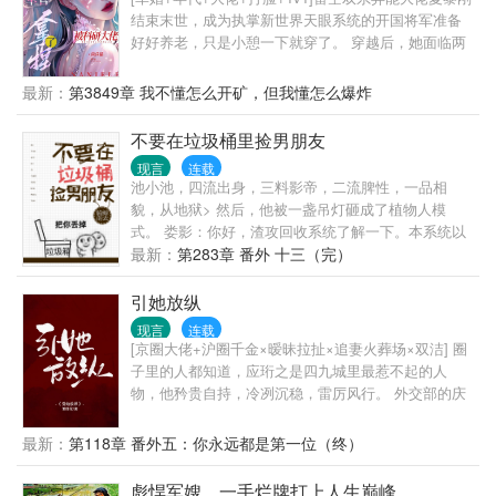
结束末世，成为执掌新世界天眼系统的开国将军准备
好好养老，只是小憩一下就穿了。 穿越后，她面临两
个选择： ——要么嫁给一个让她结婚后让着小三的自
以为是妈宝男，要么下乡去穷乡僻壤的地方当知青。
最新：
第3849章 我不懂怎么开矿，但我懂怎么爆炸
夏黎：拳头硬了！就这样的小白脸，我一拳能打一个
加强连！ 努力为首长爹官复原职，成为首长爹最贴心
不要在垃圾桶里捡男朋友
的米虫小棉袄好好养老他不香吗？ 可是努力着，努力
现言
连载
着，夏黎回头一看。 嗯？我这军职怎么比我首长爹还
池小池，四流出身，三料影帝，二流脾性，一品相
高了？ 南岛一大队来了位漂亮新知青，小姑娘一身痞
貌，从地狱> 然后，他被一盏吊灯砸成了植物人模
气，听说一脚就能把人踹骨折，思想不正，和她亲近
式。 娄影：你好，渣攻回收系统了解一下。本系统以
绝对会倒霉！ 不久后…… 队员们挑着扁担，挥汗如雨
渣攻的悔意值为计量单位，每积
最新：
第283章 番外 十三（完）
的为甘蔗地浇水。 夏黎靠着玻璃瓶子、注射器弄出自
动水泵浇地。 村民们多用了一点蜡烛，心疼得心绞
引她放纵
痛。 夏梨用一点儿盐和碳粉做成干电池，用上免费电
灯。 队员们：不行！！！夏黎必须得好好亲近！ 夏
现言
连载
[京圈大佬+沪圈千金×暧昧拉扯×追妻火葬场×双洁] 圈
黎：谢邀，已被特招入伍，目前在“国家队”。 —— 海
子里的人都知道，应珩之是四九城里最惹不起的人
军陆战队最冷漠、禁欲，无人敢亲近的军官陆定远，
物，他矜贵自持，冷冽沉稳，雷厉风行。 外交部的庆
第一次见未来媳妇，她在和人贩子买孩子（误）。 第
功宴，是周惜除了在1308房里第一次见到应珩之。 他
二次见媳妇，她在黑市倒买倒卖（误）。 第三次见媳
姗姗来迟，却坐在全场的主位上，连翻译司司长对他
妇，她在帮特务修无线电发射台（误）。 陆定远：
最新：
第118章 番外五：你永远都是第一位（终）
都毕恭毕敬。 周惜装作不认识他，面带笑容，敬了他
…… 后来：真香！
一杯酒。 他气场凌然，嗓音低沉慵懒，“章老带的学生
彪悍军嫂，一手烂牌打上人生巅峰