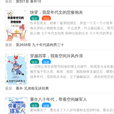
最新：
第501章 番外10
快穿，我是年代文的悲惨炮灰
现言
完结
在末世死后，程春丫被系统绑定，穿进一个又一个小世界，
每次穿的人物都有点惨。 什么渣男，什么极品家人，那可
剧人物 七十年代女知青 精神出轨的丈夫 六十年代的养女 
最新：
第2658章 九十年代舔狗男三十
穿越四零，我靠空间兴风作浪
现言
连载
++启用父亲生前警号的海归博士庄静竹，卧底军火走私
搬空鬼子军火库、粮库、医院，截取物资支援抗日，哪里有
战争年代，混得风生水起，立下赫赫战功。 请勿对照历史
最新：
番外 兄弟相见诉别离
重生八十年代，带着空间嫁军人
现言
连载
夏锦重生了，重生在了十八岁外婆刚去世的时候。重生后