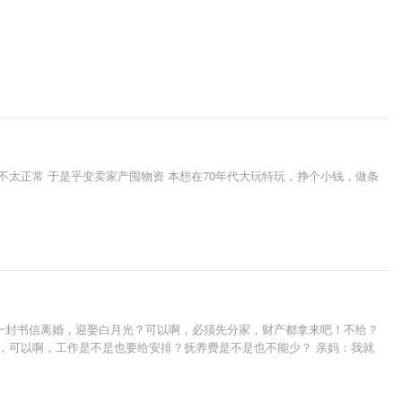
太正常 于是乎变卖家产囤物资 本想在70年代大玩特玩，挣个小钱，做条
一封书信离婚，迎娶白月光？可以啊，必须先分家，财产都拿来吧！不给？
，可以啊，工作是不是也要给安排？抚养费是不是也不能少？ 亲妈：我就