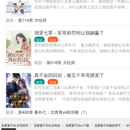
生到了继姐跟自己所要玉佩的前一天，夏锦想这一世她不
是路边随手救个人，为什么醒来之后怎么甩也甩不掉啊。
最新：
第714章 大结局
强穿七零：军哥和空间让我躺赢了
现言
完结
穿到物资贫瘠的七零年代。 被大嫂挤兑，被恶婆婆赶出家
老公吃香的喝辣的。 可事业还没开始，植物人老公半夜就
最新：
第518章 大结局
真千金回归后，被五个哥哥团宠了
现言
完结
白可欣是二流豪门白家的千金，可有朝一日真千金却找上门
哥哥把她当成团宠。 家里还有个养女姐姐？ 改名沈娅宁
当然要宠着了。 只是白家知道她的真实身份之后，却舔
夫，说养我一辈子？ 可是....她什么都会啊，国画大师、鬼
最新：
第492章 番外七：沈青青vs权肖毅（7）
-
-
-
-
吾爱妻不归 炸毛同学
吾爱妻不归全文阅读
吾爱妻不归txt下载
吾爱妻不归最新章节
好