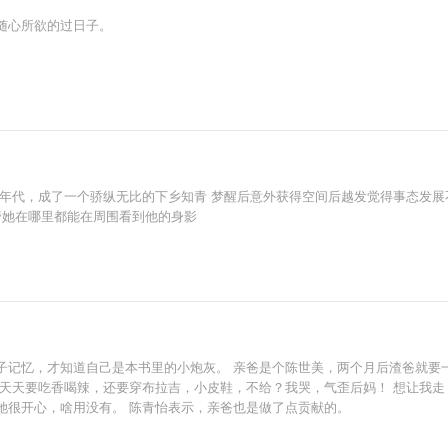
随心所欲的过日子。
年代，成了一个骄纵无比的下乡知青 梦醒后意外获得空间后越发觉得事态发展不
不管她在哪里都能在周围看到他的身影
子记忆，才知道自己是本书里的小炮灰。 亲爸是个陈世美，两个月后渣爸就要
，天天要吃香喝辣，还要穿布拉吉，小皮鞋，不给？我哭，气歪后妈！ 想让我走
她很开心，啥用没有。 陈青怡表示，亲爸也是做了点贡献的。