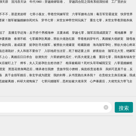
聊天群
混沌吞天诀
年代1960：穿越南锣鼓巷，
穿越四合院之我有系统我怕谁
工厂里的女
不不不，那是奖励呀
七零小孤女，带着空间嫁军官
六零军嫂有点辣：毒舌军官霸道宠
快穿世界
婆家！随军被骗婚嫁你死对头
穿书七零：末世女神带空间玩疯了
重生七零，末世女带着异能杀疯
陷了
直播玄学赶海：反手捞个男模海神
京夏未眠
穿越七零，随军后我成团宠了
蜀地酱事
穿
仲夏夜吻
春潮不眠
七零藏孕肚离婚，禁欲大佬急红眼
带着爸妈穿年代，离婚被大佬娇宠
随母改
十级的我，速成富婆
挺孕肚寻夫随军，被禁欲大佬爆宠
暗藏新婚
海岛随军孕吐，禁欲大佬心疼坏
陆总请跪好，夫人和崽不要你了
入职地府当法官，死了都还要上班
娇夜欲欢
随军北大荒，绝嗣军
不上心，离婚后日日求合
欲潮失控
六零娇娇吃瓜忙，钓系大佬宠上瘾
重回七零，我有颜有钱有空
灰后被盯上了
傅爷，夫人又挺孕肚去抢功德了
相亲被截胡？死对头哥哥喊我宝宝
八零退婚嫁糙
团宠
黑莲花替身网恋后，继承者任我撩
贵族学院小撩精，疯批权贵追着亲
亲妈可是真千金，反
场
真千金假军婚后，靠玄学成为团宠
我的剑尊，从书里跑出来杀我？
在贵校女主身后捡漏，我成
恶媳被离婚，科研大佬悔疯了
七零闪婚随军，恶村姑被大佬亲哭
心声暴露后，大佬凭实力带飞全
搜索