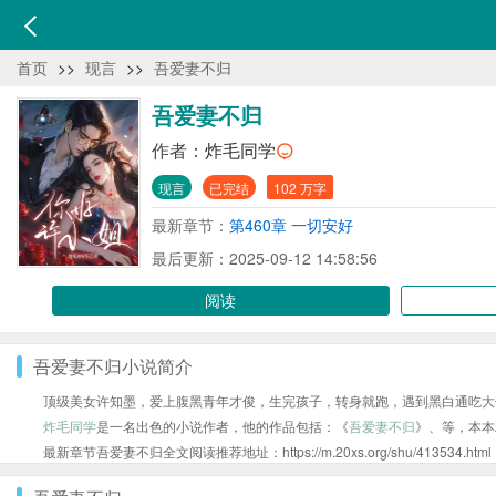
首页
>>
现言
>>
吾爱妻不归
吾爱妻不归
作者：
炸毛同学
现言
已完结
102 万字
最新章节：
第460章 一切安好
最后更新：2025-09-12 14:58:56
阅读
吾爱妻不归小说简介
顶级美女许知墨，爱上腹黑青年才俊，生完孩子，转身就跑，遇到黑白通吃大
炸毛同学
是一名出色的小说作者，他的作品包括：《
吾爱妻不归
》、等，本本
最新章节吾爱妻不归全文阅读推荐地址：https://m.20xs.org/shu/413534.html