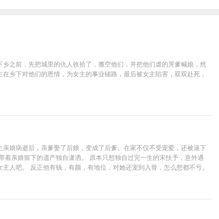
下乡之前，先把城里的仇人收拾了，搬空他们，并把他们虐的哭爹喊娘，然
主在乡下对他们的恩情，为女主的事业铺路，最后被女主陷害，双双赴死，
主亲娘病逝后，亲爹娶了后娘，变成了后爹。在家不仅不受宠爱，还被逼下
带着亲娘留下的遗产独自潇洒。 原本只想独自过完一生的宋扶予，意外遇
女主人吧。 反正他有钱，有颜，有地位，对她还宠到入骨，怎么想都不亏。