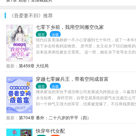
《吾爱妻不归》推荐
七零下乡前，我用空间搬空仇家
现言
连载
现代白富美洛静妍一不小心穿越到七十年代，成了一本年
后下乡去给爸妈送物资。 原书里，女主在乡下结识她爸
后来连弟弟也被女主害死。 这一世，她在乡下坐等女主
最新：
第459章 大结局
穿越七零嫁兵王，带着空间成首富
现言
连载
继承家业的宋扶予成功将公司发展成为跨国企业，斗赢害
乡当知青。 身怀空间，自带交易系统的霸气女总裁怎么
到一个帅气又强大的军官，结果被宠爆了。不仅将钱票都
最新：
第704章 番外：二十六岁的平平（四）
快穿年代女配