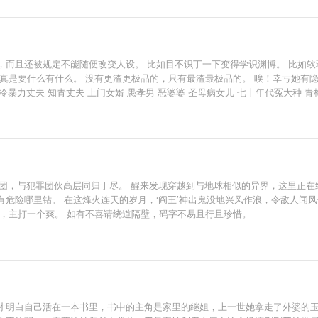
而且还被规定不能随便改变人设。 比如目不识丁一下变得学识渊博。 比如软
真是要什么有什么。 没有更渣更极品的，只有最渣最极品的。 唉！幸亏她有隐
冷暴力丈夫 知青丈夫 上门女婿 愚孝男 恶婆婆 圣母病女儿 七十年代冤大种 
集团，与犯罪团伙高层同归于尽。 醒来发现穿越到与地球相似的异界，这里正在
危险哪里钻。 在这烽火连天的岁月，‘阎王’神出鬼没地兴风作浪，令敌人闻
，主打一个爽。 如有不喜请绕道隔壁，码字不易且行且珍惜。
才明白自己活在一本书里，书中的主角是家里的继姐，上一世她拿走了外婆的