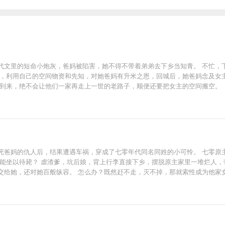
代文里的短命小炮灰，爸妈被陷害，她不得不带着弟弟去下乡当知青。 不忙，
妈，利用自己的空间物资和先知，对她爸妈有升米之恩，回城后，她爸妈念及女
的到来，绝不会让他们一家再走上一世的老路子，顺便还要把女主的空间搬空。
死爸妈的仇人后，结果遭遇车祸，穿成了七零年代同名同姓的小可怜。 七零原
可能坐以待毙？ 虐渣爹，坑后娘，背上行李直接下乡，摆脱原主家里一堆烂人，
交给她，还对她百般纵容。 怎么办？既然赶不走，灭不掉，那就索性成为他家