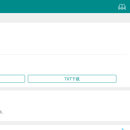
TXT下载
佳。