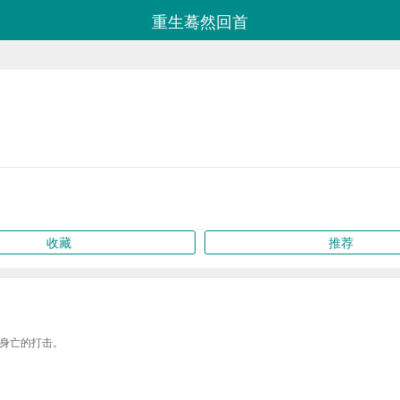
重生蓦然回首
收藏
推荐
身亡的打击。