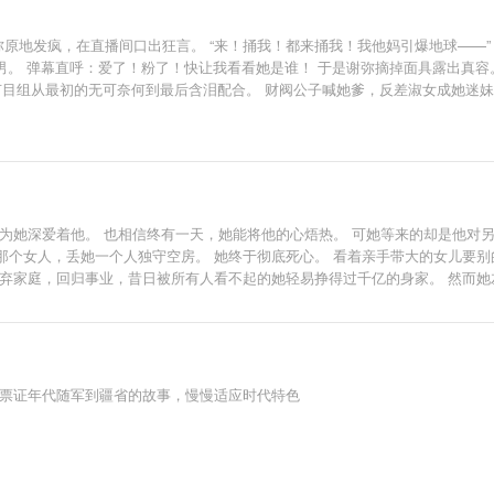
弥原地发疯，在直播间口出狂言。 “来！捅我！都来捅我！我他妈引爆地球——
信男。 弹幕直呼：爱了！粉了！快让我看看她是谁！ 于是谢弥摘掉面具露出真容
，节目组从最初的无可奈何到最后含泪配合。 财阀公子喊她爹，反差淑女成她迷
心率手环，心率到达120便会响起铃声。 众人使出浑身解数也无法让他心率上
不按套路
为她深爱着他。 也相信终有一天，她能将他的心焐热。 可她等来的却是他对另
那个女人，丢她一个人独守空房。 她终于彻底死心。 看着亲手带大的女儿要别
放弃家庭，回归事业，昔日被所有人看不起的她轻易挣得过千亿的身家。 然而
人将她堵在墙角：“离婚？不可能的事。”
来到票证年代随军到疆省的故事，慢慢适应时代特色