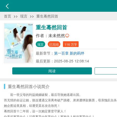
首页
>>
现言
>>
重生蓦然回首
重生蓦然回首
作者：
未未然然
现言
已完结
116 万字
最新章节：
第一百章 新的羁绊
最后更新：2025-08-25 12:08:14
阅读
重生蓦然回首小说简介
前一世父母的利益婚姻破裂，最后导致她逃避出国。
而无情的命运让她，接连遭遇父亲离奇破产跳楼、弟弟遭绑架撕票，母亲愧疚自杀
她企图追查真相，却遭受莫名攻击致死！
蓦然回首十二年前，这一次她定要坚守家人！
白手起家算什么！父母离异十年算什么！家族仇人的迫害算什么！