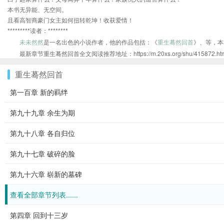
本书无异能、无空间。
且看高智商豪门女主如何扭转乾坤！收获爱情！
*********读者：********
未未然然
是一名出色的小说作者，他的作品包括：《
重生蓦然回首
》、等，本
最新章节重生蓦然回首全文阅读推荐地址：https://m.20xs.org/shu/415872.ht
重生蓦然回首
第一百章 新的羁绊
第九十九章 余生为期
第九十八章 各自归位
第九十七章 破碎的脸
第九十六章 崭新的墓碑
查看全部章节列表......
第四章 回到十三岁