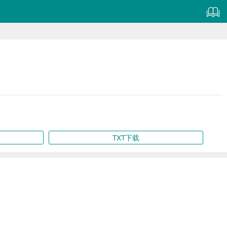
TXT下载