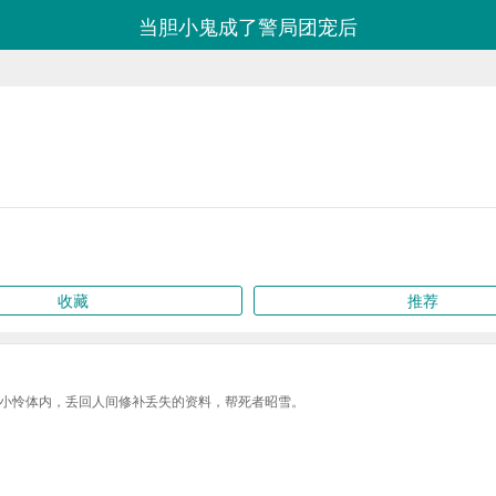
当胆小鬼成了警局团宠后
收藏
推荐
小怜体内，丢回人间修补丢失的资料，帮死者昭雪。