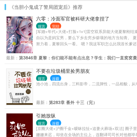
《当胆小鬼成了警局团宠后》推荐
六零：冷面军官被科研大佬拿捏了
现言
完结
[军婚+年代+大佬+打脸+1v1]雷空双系异能大佬夏
自以为是妈宝男，要么下乡去穷乡僻壤的地方当知青。 
努力着，夏黎回头一看。 嗯？我这军职怎么比我首长爹还
汗如雨的为甘蔗地浇水。 夏黎靠着玻璃瓶子、注射器弄出
近！ 夏黎：谢邀，已被特招入伍，目前在“国家队”。 
最新：
第3846章 夏黎：你们能不能有点出息？学生：我们一直窝窝
三次见媳妇，她在帮特务修无线电发射台（误）。 陆定远
不要在垃圾桶里捡男朋友
现言
连载
池小池，四流出身，三料影帝，二流脾性，一品相貌，从
最新：
第283章 番外 十三（完）
引她放纵
现言
连载
[京圈大佬+沪圈千金×暧昧拉扯×追妻火葬场×双洁] 圈
姗姗来迟，却坐在全场的主位上，连翻译司司长对他都毕恭