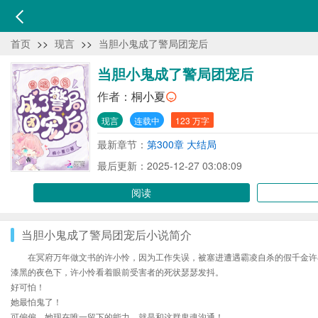
首页
>>
现言
>>
当胆小鬼成了警局团宠后
当胆小鬼成了警局团宠后
作者：
桐小夏
现言
连载中
123 万字
最新章节：
第300章 大结局
最后更新：2025-12-27 03:08:09
阅读
当胆小鬼成了警局团宠后小说简介
在冥府万年做文书的许小怜，因为工作失误，被塞进遭遇霸凌自杀的假千金许
漆黑的夜色下，许小怜看着眼前受害者的死状瑟瑟发抖。
好可怕！
她最怕鬼了！
可偏偏，她现在唯一留下的能力，就是和这群鬼魂沟通！