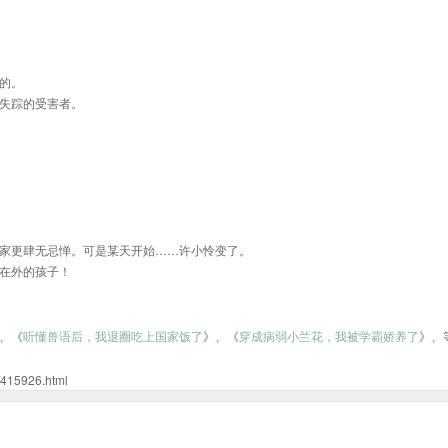
的。
失踪的受害者。
家更肆无忌惮。可是某天开始……许小怜变了。
在外的孩子！
、《
听懂兽语后，我退圈吃上国家饭了
》、《
穿成病弱小兰花，我被学霸娇养了
》、
5926.html