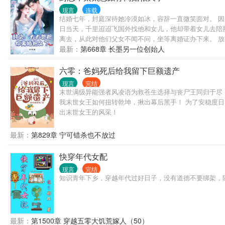
现言
连载
结婚七年，封庭深待她冷漠如冰，容辞一直微笑面对。 因
日当天，千里迢迢飞国外找他和女儿，他却带着女儿去陪
离去，从此对他们父女不闻不问，坐等离婚证办下来。 
繁，对她也越粘越紧。 得知她要离婚，向来矜贵冷漠的男
最新：
第668章 长墨另一位创始人
六零：爸妈死后给我留下巨额遗产
现言
完结
末世满级异能强者风凌语为救苍生选择与丧尸王同归于尽
我末世女王如何扭转乾坤，揪出幕后黑手！ 为了安稳度
出末世女王的风采！
最新：
第829章 宁可错杀也不放过
快穿年代女配
现言
完结
知识青年下乡，穿越年代过好日子，没有道德不要绑架，
最新：
第1500章 穿越五零大饥荒嫁人（50）