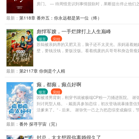
房门。 — 待周惜意识到事情脱轨时，果断提出停止他们之
笑，紧握的拳头狠戾砸在墙上，凌厉的冷风铺过周惜侧脸。
拍卖会后，人人都听说了京圈太子爷应珩之连续拍下数十个
最新：
第118章 番外五：你永远都是第一位（终）
彪悍军嫂，一手烂牌打上人生巅峰
现言
完结
苏灿被亲妈养的又肥又丑，脑子还不太灵光。亲妈逼着她
壁，要钱没钱，要饭没饭。看着残废的兵哥哥和身边骨瘦
最新：
第2117章 你倒是个人精
癫，都癫，癫点好啊
现言
完结
因被渣男背刺，刚穿书就被极端CP粉一刀捅进医院。 谢
到讨死型人格。 - 戴面具参加恋综，初次登场就暴揍普
活爹来了。” - 后来。 谢弥凭一己之力把恋综变成癫综
神秘总裁脑回路清奇，却唯独与她灵魂共振。 节目组配置
我上节目就是冲她去的。” “我很早就认识她了。” 【永远
最新：
番外 探寻宇宙（完）
封总，太太想跟你离婚很久了