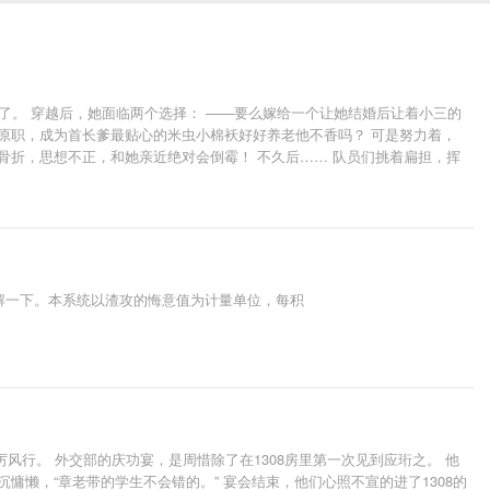
穿了。 穿越后，她面临两个选择： ——要么嫁给一个让她结婚后让着小三的
原职，成为首长爹最贴心的米虫小棉袄好好养老他不香吗？ 可是努力着，
骨折，思想不正，和她亲近绝对会倒霉！ 不久后…… 队员们挑着扁担，挥
碳粉做成干电池，用上免费电灯。 队员们：不行！！！夏黎必须得好好亲
她在和人贩子买孩子（误）。 第二次见媳妇，她在黑市倒买倒卖（误）。 第
解一下。本系统以渣攻的悔意值为计量单位，每积
风行。 外交部的庆功宴，是周惜除了在1308房里第一次见到应珩之。 他
懒，“章老带的学生不会错的。” 宴会结束，他们心照不宣的进了1308的