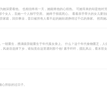
为她深爱着他。 也相信终有一天，她能将他的心焐热。 可她等来的却是他对另
那个女人，丢她一个人独守空房。 她终于彻底死心。 看着亲手带大的女儿要别
放弃家庭，回归事业，昔日被所有人看不起的她轻易挣得过千亿的身家。 然而
人将她堵在墙角：“离婚？不可能的事。”
，一朝重生，携满级异能重生于年代孤女身上。 什么？这个年代食物匮乏，人
日，风凌语选择下乡，谁知竟在这里遇到那个他! 素手纤纤，搅乱风云，看末世
随心所欲的过日子。