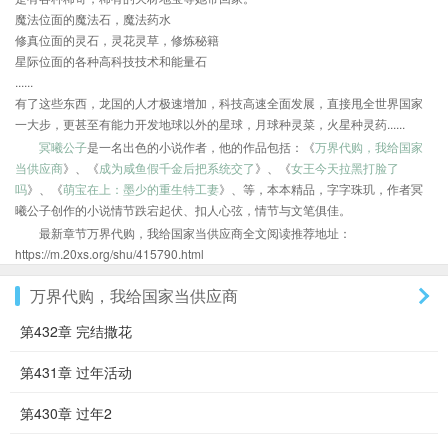
魔法位面的魔法石，魔法药水
修真位面的灵石，灵花灵草，修炼秘籍
星际位面的各种高科技技术和能量石
......
有了这些东西，龙国的人才极速增加，科技高速全面发展，直接甩全世界国家
一大步，更甚至有能力开发地球以外的星球，月球种灵菜，火星种灵药......
冥曦公子
是一名出色的小说作者，他的作品包括：《
万界代购，我给国家
当供应商
》、《
成为咸鱼假千金后把系统交了
》、《
女王今天拉黑打脸了
吗
》、《
萌宝在上：墨少的重生特工妻
》、等，本本精品，字字珠玑，作者冥
曦公子创作的小说情节跌宕起伏、扣人心弦，情节与文笔俱佳。
最新章节万界代购，我给国家当供应商全文阅读推荐地址：
https://m.20xs.org/shu/415790.html
万界代购，我给国家当供应商
第432章 完结撒花
第431章 过年活动
第430章 过年2