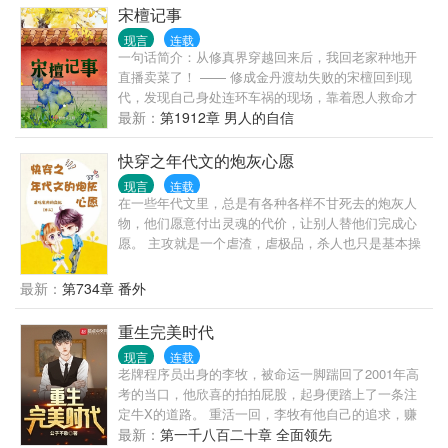
宋檀记事
现言
连载
一句话简介：从修真界穿越回来后，我回老家种地开
直播卖菜了！ —— 修成金丹渡劫失败的宋檀回到现
代，发现自己身处连环车祸的现场，靠着恩人救命才
死里逃生。 苏醒后的仙女宋檀玩着手机：我喜欢这个
最新：
第1912章 男人的自信
世界！ 对着电脑两眼呆滞搞PPT的社畜宋檀：毁灭吧
这个世界！ PPT是不可能做的，只能回老家种田这样
快穿之年代文的炮灰心愿
子。 靠着自己的修仙经验，宋檀打造山水田园，薅野
现言
连载
菜，农家饭，掐黄瓜，开直播，卖山珍…… 直到有一
在一些年代文里，总是有各种各样不甘死去的炮灰人
天，她看到了自己的救命恩人——在救她时被炸毁半
物，他们愿意付出灵魂的代价，让别人替他们完成心
张脸的那个男人。 宋檀看了看对方的宽肩窄腰大长
愿。 主攻就是一个虐渣，虐极品，杀人也只是基本操
腿，又看了看对方另外半边清俊的脸，想起自己两辈
作而已。 世界一： 六十年代求爱不得的肥胖女 世界
子的单身狗生涯，心想： 听说合欢宗的双修秘法可以
二：六十年代的早死军嫂想要孩子 世界三：七十年代
最新：
第734章 番外
滋补容颜，不知道…… ［纯种田，真的种田那种］
的渣男 其他暂定………
［有男主，戏份不多］
重生完美时代
现言
连载
老牌程序员出身的李牧，被命运一脚踹回了2001年高
考的当口，他欣喜的拍拍屁股，起身便踏上了一条注
定牛X的道路。 重活一回，李牧有他自己的追求，赚
钱只是牛X的初级阶段，至于登上时代周刊、制霸IT产
最新：
第一千八百二十章 全面领先