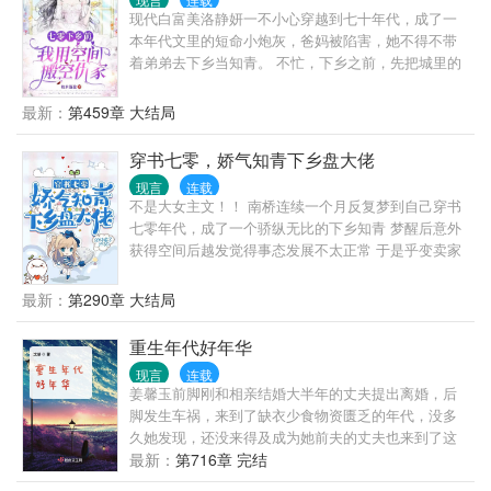
现代白富美洛静妍一不小心穿越到七十年代，成了一
本年代文里的短命小炮灰，爸妈被陷害，她不得不带
着弟弟去下乡当知青。 不忙，下乡之前，先把城里的
仇人收拾了，搬空他们，并把他们虐的哭爹喊娘，然
后下乡去给爸妈送物资。 原书里，女主在乡下结识她
最新：
第459章 大结局
爸妈，利用自己的空间物资和先知，对她爸妈有升米
之恩，回城后，她爸妈念及女主在乡下对他们的恩
穿书七零，娇气知青下乡盘大佬
情，为女主的事业铺路，最后被女主陷害，双双赴
现言
连载
死，后来连弟弟也被女主害死。 这一世，她在乡下坐
不是大女主文！！ 南桥连续一个月反复梦到自己穿书
等女主的到来，绝不会让他们一家再走上一世的老路
七零年代，成了一个骄纵无比的下乡知青 梦醒后意外
子，顺便还要把女主的空间搬空。
获得空间后越发觉得事态发展不太正常 于是乎变卖家
产囤物资 本想在70年代大玩特玩，挣个小钱，做条咸
鱼 哪知刚到村子便被村里的糙汉子盯上....自此似乎不
最新：
第290章 大结局
管她在哪里都能在周围看到他的身影
重生年代好年华
现言
连载
姜馨玉前脚刚和相亲结婚大半年的丈夫提出离婚，后
脚发生车祸，来到了缺衣少食物资匮乏的年代，没多
久她发现，还没来得及成为她前夫的丈夫也来到了这
个年代…
最新：
第716章 完结