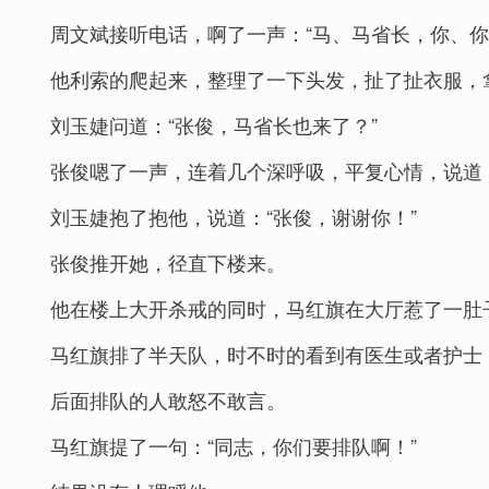
周文斌接听电话，啊了一声：“马、马省长，你、你
他利索的爬起来，整理了一下头发，扯了扯衣服，
刘玉婕问道：“张俊，马省长也来了？”
张俊嗯了一声，连着几个深呼吸，平复心情，说道
刘玉婕抱了抱他，说道：“张俊，谢谢你！”
张俊推开她，径直下楼来。
他在楼上大开杀戒的同时，马红旗在大厅惹了一肚
马红旗排了半天队，时不时的看到有医生或者护士
后面排队的人敢怒不敢言。
马红旗提了一句：“同志，你们要排队啊！”