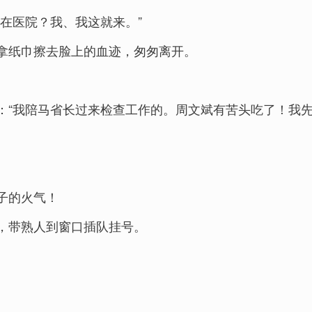
在医院？我、我这就来。”
拿纸巾擦去脸上的血迹，匆匆离开。
：“我陪马省长过来检查工作的。周文斌有苦头吃了！我先
子的火气！
，带熟人到窗口插队挂号。