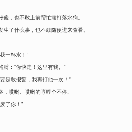
张俊，也不敢上前帮忙痛打落水狗。
发生了什么事，也不敢随便进来查看。
我一杯水！”
膊：“你快走！这里有我。”
要是敢报警，我再打他一次！”
疼，哎哟、哎哟的哼哼个不停。
废了你！”