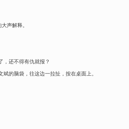
的大声解释。
了，还不得有仇就报？
文斌的脑袋，往这边一拉扯，按在桌面上。