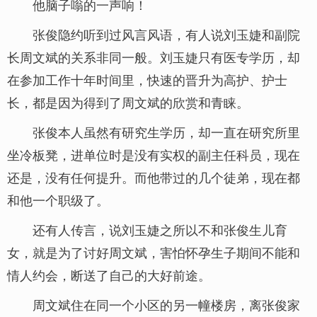
他脑子嗡的一声响！
张俊隐约听到过风言风语，有人说刘玉婕和副院
长周文斌的关系非同一般。刘玉婕只有医专学历，却
在参加工作十年时间里，快速的晋升为高护、护士
长，都是因为得到了周文斌的欣赏和青睐。
张俊本人虽然有研究生学历，却一直在研究所里
坐冷板凳，进单位时是没有实权的副主任科员，现在
还是，没有任何提升。而他带过的几个徒弟，现在都
和他一个职级了。
还有人传言，说刘玉婕之所以不和张俊生儿育
女，就是为了讨好周文斌，害怕怀孕生子期间不能和
情人约会，断送了自己的大好前途。
周文斌住在同一个小区的另一幢楼房，离张俊家