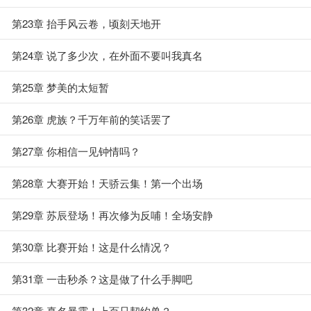
第23章 抬手风云卷，顷刻天地开
第24章 说了多少次，在外面不要叫我真名
第25章 梦美的太短暂
第26章 虎族？千万年前的笑话罢了
第27章 你相信一见钟情吗？
第28章 大赛开始！天骄云集！第一个出场
第29章 苏辰登场！再次修为反哺！全场安静
第30章 比赛开始！这是什么情况？
第31章 一击秒杀？这是做了什么手脚吧
第32章 真名暴露！上百只契约兽？