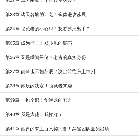
第33章 诸天各族的计划！全体进攻苏辰
第34章 隐藏者的小心思！想看苏辰出手？
第35章 成为擂主！郑步凰的疑惑
第36章 又是瞬间晕倒？老者的真实身份
第37章 前辈也不如苏辰？决定前往东土神州
第38章 苏辰的决定！隐藏者来袭
第39章 一挑全部！华鸿龙的实力
第40章 我是大佬，我摊牌了
第41章 他真的有上百只契约兽！黑猩团队全员出场