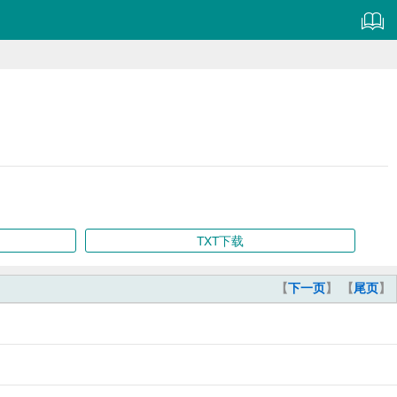
TXT下载
【
下一页
】 【
尾页
】