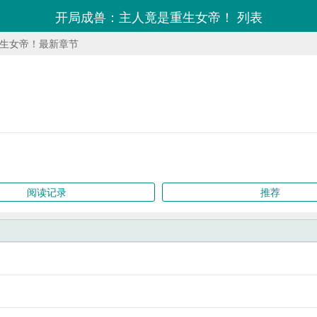
开局成兽：主人竟是重生女帝！ 列表
生女帝！最新章节
阅读记录
推荐