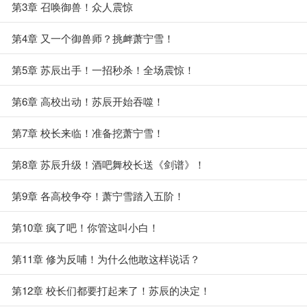
第3章 召唤御兽！众人震惊
第4章 又一个御兽师？挑衅萧宁雪！
第5章 苏辰出手！一招秒杀！全场震惊！
第6章 高校出动！苏辰开始吞噬！
第7章 校长来临！准备挖萧宁雪！
第8章 苏辰升级！酒吧舞校长送《剑谱》！
第9章 各高校争夺！萧宁雪踏入五阶！
第10章 疯了吧！你管这叫小白！
第11章 修为反哺！为什么他敢这样说话？
第12章 校长们都要打起来了！苏辰的决定！