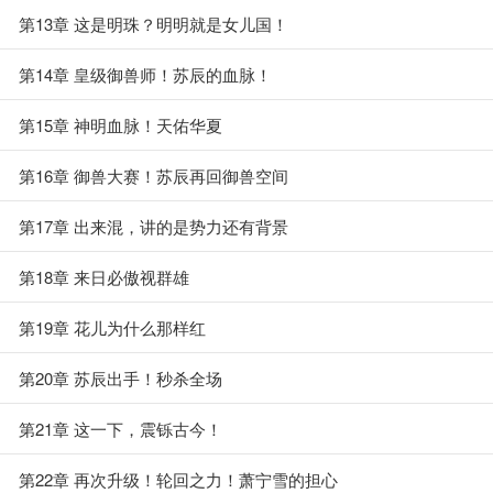
第13章 这是明珠？明明就是女儿国！
第14章 皇级御兽师！苏辰的血脉！
第15章 神明血脉！天佑华夏
第16章 御兽大赛！苏辰再回御兽空间
第17章 出来混，讲的是势力还有背景
第18章 来日必傲视群雄
第19章 花儿为什么那样红
第20章 苏辰出手！秒杀全场
第21章 这一下，震铄古今！
第22章 再次升级！轮回之力！萧宁雪的担心