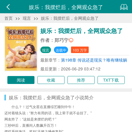
娱乐：我摆烂后，全网观众急了
首页
>>
现言
>>
娱乐：我摆烂后，全网观众急了
娱乐：我摆烂后，全网观众急了
作者：
郑巧宁
现言
连载中
103 万字
最新章节：
第198章 传说还是现实？唯有继续躺
平！
最后更新：2026-06-29 03:47:12
阅读
收藏
推荐
TXT下载
娱乐：我摆烂后，全网观众急了小说简介
什么？！过气女星在直播综艺睡到中午！
还对着镜头说：“努力有用的话，我上辈子就不会挂了。”
网友炸了：“这姐是来摆烂的吧？”
三秒钟后，直播间人数飙升百万！
摆烂系统激活，奖励“天籁之嗓修复剂”