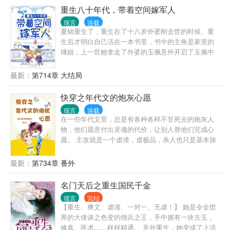
日，华夏典籍天启大典问世。 隔天，国际新闻报道宁
没地兴风作浪，令敌人闻风丧胆，更恨不得除之而后
重生八十年代，带着空间嫁军人
太祖宝藏被发现。 后知后觉终于发现不对劲的古董
快。 时势造英雄，看一个小人物如何在这艰难的战争
们：？？？ 夜挽澜伸出手：我带你们回家 · 我神州瑰
现言
连载
年代，混得风生水起，立下赫赫战功。 请勿对照历
夏锦重生了，重生在了十八岁外婆刚去世的时候。重
宝，终归华夏 新的时代，她是唯一的炬火 他以生命为
史，主打一个爽。 如有不喜请绕道隔壁，码字不易且
生后才明白自己活在一本书里，书中的主角是家里的
赌，赌一个有她的神州盛世
行且珍惜。
继姐，上一世她拿走了外婆的玉佩意外开启了玉佩中
的空间，也正是这个玉佩造成了自己的惨死。好在重
生到了继姐跟自己所要玉佩的前一天，夏锦想这一世
最新：
第714章 大结局
她不会再软弱，一定要让她们付出代价。于是夏锦利
用空间在这个经济刚刚开始发展的八十年代开食肆、
快穿之年代文的炮灰心愿
办工厂，顺便斗斗极品家人。不过谁能告诉她不过就
现言
连载
是路边随手救个人，为什么醒来之后怎么甩也甩不掉
在一些年代文里，总是有各种各样不甘死去的炮灰人
啊。
物，他们愿意付出灵魂的代价，让别人替他们完成心
愿。 主攻就是一个虐渣，虐极品，杀人也只是基本操
作而已。 世界一： 六十年代求爱不得的肥胖女 世界
二：六十年代的早死军嫂想要孩子 世界三：七十年代
最新：
第734章 番外
的渣男 其他暂定………
名门天后之重生国民千金
现言
完结
【重生、爽文、虐渣、一对一、无虐！】 她是令全世
界的大佬谈之色变的佣兵之王，手中握有一块古玉，
修真、医术……样样精通。 意外重生，她变成了上流