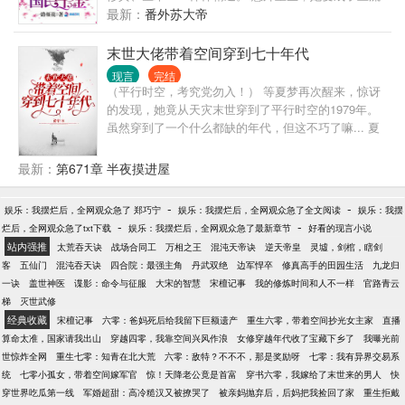
社会的一个笑话，学校里人见人恶的学渣太妹？ 曾经
最新：
番外苏大帝
威慑整个佣兵界的天才佣兵之王表示——别闹！ 废物
无能？被一个废物扭断手你感觉还好吗？ 倒数第一？
末世大佬带着空间穿到七十年代
来，让姐告诉你们“天才”这两个字怎么写！ 她没天分
现言
完结
不如那个会经商、会金融、会管理的同父异母的知书
（平行时空，考究党勿入！） 等夏梦再次醒来，惊讶
达理的妹妹？嗯，知道现在的商业王者哭着求她收他
的发现，她竟从天灾末世穿到了平行时空的1979年。
为徒吗？ 父不详？她亲爹的名字一说出来，世界也要
虽然穿到了一个什么都缺的年代，但这不巧了嘛... 夏
抖三抖！ …… 神奇古医，她是无数病人眼中的天神。
梦什么都缺，就是不缺钱！不缺物资！ 穿来后，被亲
横扫千军，她是道上无人敢惹的煞神。 美貌与演技并
爹接到京城，面对瞧不起她，让她住狗窝的后妈，夏
最新：
第671章 半夜摸进屋
存，她是圈中人人向往的女神。 【一朝重生，再世为
梦决定自己买房子住 后妈：就你还想买四合院？你知
人，她依旧活的风生水起，一不小心还成了无人敢惹
道一套四合院要多少钱吗？一万块！ 夏梦：瞧不起谁
-
-
娱乐：我摆烂后，全网观众急了 郑巧宁
的国民千金！】 一手掌生死，一手控命运。该虐的渣
娱乐：我摆烂后，全网观众急了全文阅读
娱乐：我摆
呢？ 买一套？ 先来十套！ 亲爹：小梦年纪大了，也
-
-
烂后，全网观众急了txt下载
虐，该打脸的打，一边玩转豪门，一边玩转娱乐圈，
娱乐：我摆烂后，全网观众急了最新章节
好看的现言小说
该结婚了，我领导家有个儿子... 夏梦：呵呵，她这辈
站内强推
顺便征服征服一下某人。 *** 【小剧场】 老爷子：都
太荒吞天诀
战场合同工
万相之王
混沌天帝诀
逆天帝皇
灵墟，剑棺，瞎剑
子有钱有颜，可不是什么歪瓜裂枣都要的！ 等双方见
快半夜了，你还有事要忙？ 某男：没。 老爷子：那你
客
五仙门
混沌吞天诀
四合院：最强主角
丹武双绝
边军悍卒
修真高手的田园生活
九龙归
了面~ 夏梦：是这个男人的话...也不是不行！ 当夏梦
这么晚出去？ 某男：家规森严。 老爷子（眉心一
一诀
盖世神医
谍影：命令与征服
大宋的智慧
宋檀记事
我的修炼时间和人不一样
官路青云
开始搞事业....... 先当了文工团台柱子，又因缘巧合下
跳）：……这难道不是你家？！ 某男：家主不在这
梯
灭世武修
上了战场，为国家抛头颅洒热血，建立一等功勋！ 后
儿。 苏小（家）姐（主）：……
经典收藏
宋檀记事
六零：爸妈死后给我留下巨额遗产
重生六零，带着空间抄光女主家
直播
来开始做生意： 夏梦：怎么那么多牧羊犬？还瞧不起
算命太准，国家请我出山
穿越四零，我靠空间兴风作浪
女修穿越年代收了宝藏下乡了
我曝光前
国货？ 夏梦：看我怎么创死你们！ 当夏梦成为首富，
世惊炸全网
重生七零：知青在北大荒
六零：敌特？不不不，那是奖励呀
七零：我有异界交易系
记者采访时： 曾经的同事：夏梦是我见过的最美的女
统
七零小孤女，带着空间嫁军官
惊！天降老公竟是首富
穿书六零，我嫁给了末世来的男人
快
人！ 曾经的战友：夏同志是最可靠的伙伴
穿世界吃瓜第一线
军婚超甜：高冷糙汉又被撩哭了
被亲妈抛弃后，后妈把我捡回了家
重生拒戴