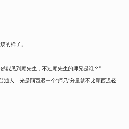
耐烦的样子。
然能见到顾先生，不过顾先生的师兄是谁？”
通人，光是顾西迟一个“师兄”分量就不比顾西迟轻。