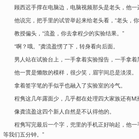
顾西迟手撑在电脑边，电脑视频那头是老头，他一
他说完，把手里的试管举起来给老头看，“老头，
教授偏头，“流盈，你去拿程少的实验结果。”
“啊？哦。”龚流盈愣了下，转身看向后面。
男人站在试验台上，一手拿着实验报告，一手拿着
他一贯是懒散的模样，很少笑，眉宇间总是淡漠。
拿着签字笔的手似乎也融入了实验室的冷气。
程隽这几年露面少，几乎都在处理四大家族还有M
像龚流盈这四个新人自然是不认得他的。
程隽写完最后一个字，兜里的手机正好响起，他一
等我们五分钟。”