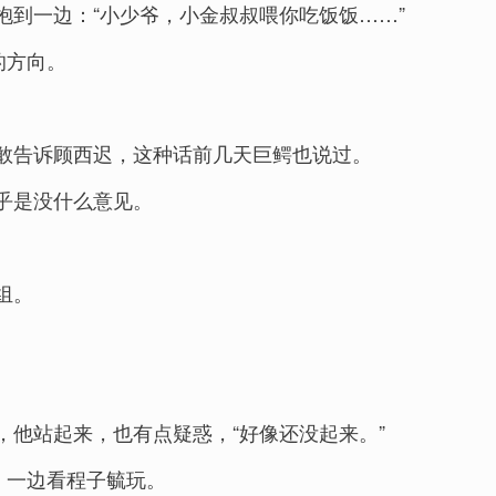
到一边：“小少爷，小金叔叔喂你吃饭饭……”
的方向。
敢告诉顾西迟，这种话前几天巨鳄也说过。
乎是没什么意见。
组。
他站起来，也有点疑惑，“好像还没起来。”
，一边看程子毓玩。