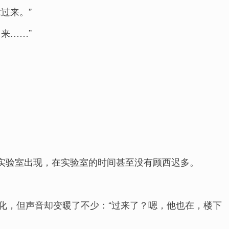
过来。”
来……”
实验室出现，在实验室的时间甚至没有顾西迟多。
化，但声音却变暖了不少：“过来了？嗯，他也在，楼下