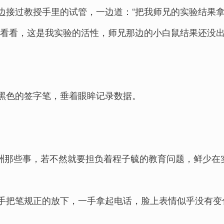
边接过教授手里的试管，一边道：“把我师兄的实验结果拿
你看看，这是我实验的活性，师兄那边的小白鼠结果还没出
黑色的签字笔，垂着眼眸记录数据。
洲那些事，若不然就要担负着程子毓的教育问题，鲜少在
手把笔规正的放下，一手拿起电话，脸上表情似乎没有变