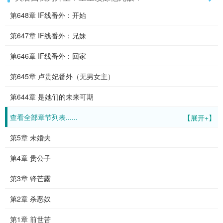
第648章 IF线番外：开始
第647章 IF线番外：兄妹
第646章 IF线番外：回家
第645章 卢贵妃番外（无男女主）
第644章 是她们的未来可期
查看全部章节列表......
【展开+】
第5章 未婚夫
第4章 贵公子
第3章 锋芒露
第2章 杀恶奴
第1章 前世苦