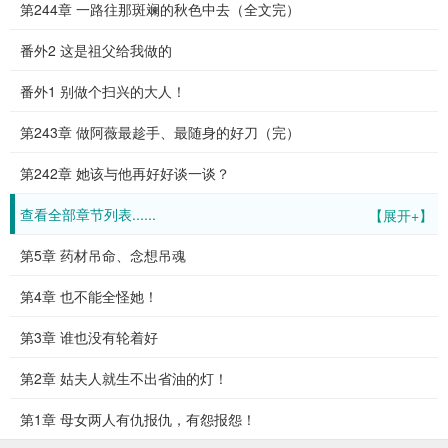
第244章 一路往那斑斓的秋色中去（全文完）
番外2 这是祖父给我做的
番外1 别做个扫兴的大人！
第243章 做阿薇最趁手、最随身的好刀（完）
第242章 她该与他再好好谈一谈？
查看全部章节列表......
【展开+】
第5章 药材吊命、念想吊魂
第4章 也不能全怪她！
第3章 谁也没有轮着好
第2章 姑夫人就生不出省油的灯！
第1章 母女两人有仇报仇，有怨报怨！