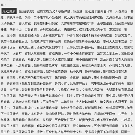
死！
最近更新
皇后的容光
侯府忘恩负义？权臣撑腰，我虐渣
国公府丫鬟内卷日常
人在秦国，基
建，搞钱两手抓
为师
二小姐宁死不当通房
状元夫君攀高枝后我另嫁权臣
卖身救母后，我带废
太子躺赢了
寡人有冤
我靠签到种田兴家
六岁崽崽带着破碗穿异界
王爷别催婚，我的差评铺刚
开挂
来岁千山
万界食铺：开局红楼当孤女
奶娘娇软，权贵们只想父凭子贵
东宫宠妾
裁
玉
度今朝
崽崽铃铛通两界，全村逃荒有救了
冲喜丫鬟不圆房？病骨少爷急红眼
穿越灾荒年，
我带千亿物资救女儿
当咸鱼绑定了厨神系统
谁说她不能靠科举位极人臣
掌司大人宠妻实录
穿
成秀才之女
福气包出逃，全家的气运我夺了！
女帝从签到种田开始
重生回到选秀当天，安陵容
杀疯了
误青灯
穿到大汉搞基建
穿成奶娘，一不小心被全府娇宠了
清穿宫女要上位，禁欲四爷
沦陷了
错嫁春色
劝爹入赘，我被五个大佬继兄团宠
表小姐高嫁了吗
流放岭南？我在大唐搞菜
篮子工程
七天后穿越，我提前囤货躲灾年
和堂姐换亲后，被状元夫君宠上天
作精恶女万人嫌，
疯批王爷追妻忙
穿成农家悍媳，我带全家吃饱饭
袖中凤刃
说好当奶娘，谁料满京权贵皆发
狂
换亲后，肩祧两房的权臣后悔疯了
朱门画骨
金媒娇
嫁纨绔，重生主母掀翻国公府
厨
香
分家断亲？我靠签到系统种田致富
最强女官，从坊正开始！
强娶宿敌后他变成了娇夫
胭脂
词案
夺臣妻，娇娇被阴湿暴君红眼轻哄
父母双亡考科举，女状元六元及第
大明郡主被直播后成
了举国团宠
他带平妻入府？我转头认亲成公主
郡主，百姓又给您建生祠了
重生后，财迷王妃只
想赚钱
古代老太当群演爆红，不孝子悔哭
二嫁皇叔
夫人她以德服人
嫡女风华：名冠天下
靖
周旧书
团宠幼崽被读心，京城大佬追着宠
禁欲太子尝欢后，娇娇揣崽上位
你封后我死遁，追到
下一世哭什么
穿越之本宫最大
挖山珍收野味，通过异界大搞代购
只得徐妃半面妆
共寻春
灾
年被休，我用购物广场养后宫
扶细腰
五代硬核打工人
贬妻为妾后，侯爷绿了他自己
共感后，
摄政王上瘾了
锦绣福妻
程姑娘她今日又来报案了
冒充嫡姐养鱼，五个权臣为我疯魔
替身夫人
重生后，侯爷开始争又抢
流放？可全村每人每天给我十文钱
穿书后克妻王爷被我拿捏
两眼一