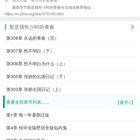
最新章节那是我年少时的青春全文阅读推荐地址：
https://m.20xs.org/shu/370105.html
那是我年少时的青春
第308章 永远的青春（完）
第307章 想不明白（下）
第306章 想不明白为什么（上）
第305章 张妍的出国日记（下）
第303章 张妍出国日记（上）
查看全部章节列表......
【展开+】
第1章 每一年暑期迁徒
第4章 快毕业隔壁宿舍疑似内鬼