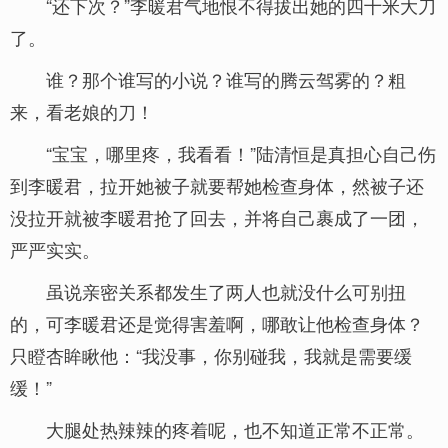
“还下次？”李暖君气地恨不得拔出她的四十米大刀
了。
谁？那个谁写的小说？谁写的腾云驾雾的？粗
来，看老娘的刀！
“宝宝，哪里疼，我看看！”陆清恒是真担心自己伤
到李暖君，拉开她被子就要帮她检查身体，然被子还
没拉开就被李暖君抢了回去，并将自己裹成了一团，
严严实实。
虽说亲密关系都发生了两人也就没什么可别扭
的，可李暖君还是觉得害羞啊，哪敢让他检查身体？
只瞪杏眸瞅他：“我没事，你别碰我，我就是需要缓
缓！”
大腿处热辣辣的疼着呢，也不知道正常不正常。