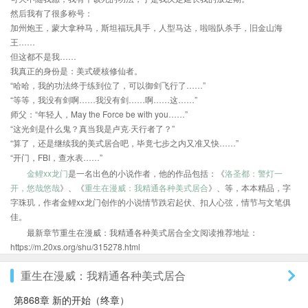
然后我有了很多称号：
加州炮王，蒙大拿种马，斯坦福玩具手，人型马达，啦啦队杀手，旧金山海
王……
但这都不是我……
我真正的身份是：美式硬核修仙者。
“哈哈，我的功法终于练到位了，可以御剑飞行了……”
“等等，我没有剑啊……我没有剑……啊……这……”
师父：“年轻人，May the Force be with you……”
“这光剑是什么鬼？真当我是卢克·天行者了？”
“算了，还是继续我的美式居合吧，毕竟七步之内又准又快……”
“开门，FBI，查水表……”
金鲤xx龙门
是一名出色的小说作者，他的作品包括：《
洛圣都：警灯一
开，悠哉悠哉
》、《
重生在漫威：我精通各种美式居合
》、等，本本精品，字
字珠玑，作者金鲤xx龙门创作的小说情节跌宕起伏、扣人心弦，情节与文笔俱
佳。
最新章节重生在漫威：我精通各种美式居合全文阅读推荐地址：
https://m.20xs.org/shu/315278.html
重生在漫威：我精通各种美式居合
第868章 新的开始（终章）