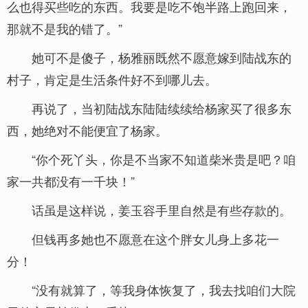
么也得买些吃的东西。我要是吃不饱半路上跑回来，
那就不是我的错了。”
她可不是傻子，杨雅丽既然不愿意嫁到陆战东的
村子，肯定是生活条件好不到哪儿去。
再说了，当初陆战东陆陆续续给杨家买了很多东
西，她绝对不能便宜了杨家。
“你个死丫头，你是不当家不知道柴米贵是吧？咱
家一共都没有一千块！”
话虽是这样说，姜玉容手里自然是有些存款的。
但钱再多她也不愿意在这个胖女儿身上多花一
分！
“没有就算了，等我身体恢复了，我去找咱们大院