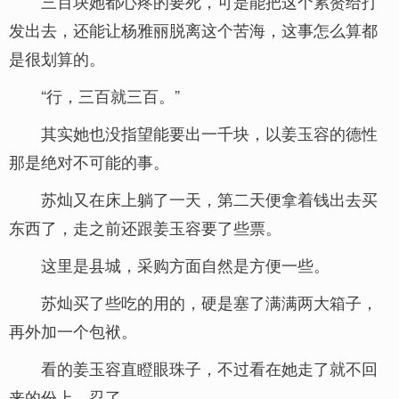
三百块她都心疼的要死，可是能把这个累赘给打
发出去，还能让杨雅丽脱离这个苦海，这事怎么算都
是很划算的。
“行，三百就三百。”
其实她也没指望能要出一千块，以姜玉容的德性
那是绝对不可能的事。
苏灿又在床上躺了一天，第二天便拿着钱出去买
东西了，走之前还跟姜玉容要了些票。
这里是县城，采购方面自然是方便一些。
苏灿买了些吃的用的，硬是塞了满满两大箱子，
再外加一个包袱。
看的姜玉容直瞪眼珠子，不过看在她走了就不回
来的份上，忍了。