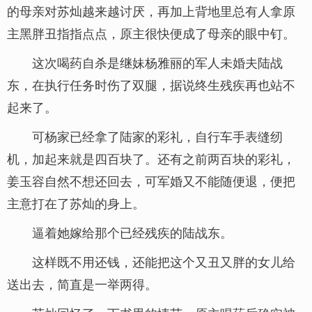
的母亲对苏灿越来越讨厌，再加上背地里总有人拿原
主黑胖丑指指点点，原主很快便成了母亲的眼中钉。
这次喝药自杀是继妹杨雅丽的军人未婚夫陆战
东，在执行任务时伤了双腿，据说终生残疾再也站不
起来了。
可杨家已经拿了陆家的彩礼，自行车手表缝纫
机，加起来就是四百块了。还有之前两百块的彩礼，
姜玉容自然不想还回去，可军婚又不能随便退，便把
主意打在了苏灿的身上。
逼着她嫁给那个已经残疾的陆战东。
这样既不用还钱，还能把这个又丑又胖的女儿给
送出去，简直是一举两得。