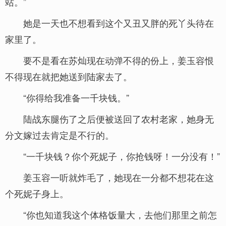
站。”
她是一天也不想看到这个又丑又胖的死丫头待在
家里了。
要不是看在苏灿现在动弹不得的份上，姜玉容恨
不得现在就把她送到陆家去了。
“你得给我准备一千块钱。”
陆战东腿伤了之后便被送回了农村老家，她身无
分文嫁过去肯定是不行的。
“一千块钱？你个死妮子，你抢钱呀！一分没有！”
姜玉容一听就炸毛了，她现在一分都不想花在这
个死妮子身上。
“你也知道我这个体格饭量大，去他们那里之前怎