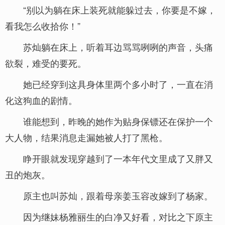
“别以为躺在床上装死就能躲过去，你要是不嫁，
看我怎么收拾你！”
苏灿躺在床上，听着耳边骂骂咧咧的声音，头痛
欲裂，难受的要死。
她已经穿到这具身体里两个多小时了，一直在消
化这狗血的剧情。
谁能想到，昨晚的她作为贴身保镖还在保护一个
大人物，结果消息走漏她被人打了黑枪。
睁开眼就发现穿越到了一本年代文里成了又胖又
丑的炮灰。
原主也叫苏灿，跟着母亲姜玉容改嫁到了杨家。
因为继妹杨雅丽生的白净又好看，对比之下原主