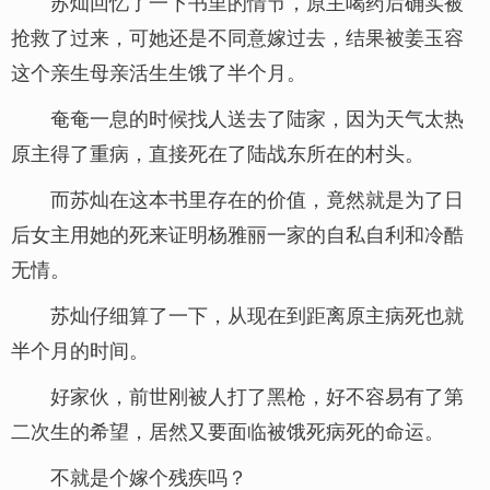
苏灿回忆了一下书里的情节，原主喝药后确实被
抢救了过来，可她还是不同意嫁过去，结果被姜玉容
这个亲生母亲活生生饿了半个月。
奄奄一息的时候找人送去了陆家，因为天气太热
原主得了重病，直接死在了陆战东所在的村头。
而苏灿在这本书里存在的价值，竟然就是为了日
后女主用她的死来证明杨雅丽一家的自私自利和冷酷
无情。
苏灿仔细算了一下，从现在到距离原主病死也就
半个月的时间。
好家伙，前世刚被人打了黑枪，好不容易有了第
二次生的希望，居然又要面临被饿死病死的命运。
不就是个嫁个残疾吗？