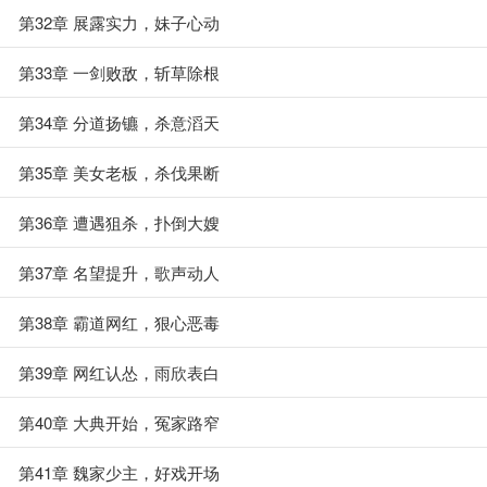
第32章 展露实力，妹子心动
第33章 一剑败敌，斩草除根
第34章 分道扬镳，杀意滔天
第35章 美女老板，杀伐果断
第36章 遭遇狙杀，扑倒大嫂
第37章 名望提升，歌声动人
第38章 霸道网红，狠心恶毒
第39章 网红认怂，雨欣表白
第40章 大典开始，冤家路窄
第41章 魏家少主，好戏开场