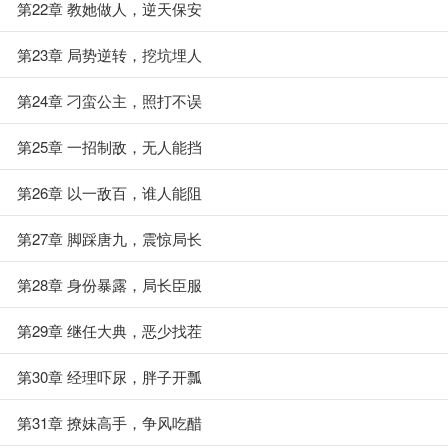
第22章 教她做人，逆天保安
第23章 局势逆转，挖坑埋人
第24章 刁蛮公主，照打不误
第25章 一招制敌，无人能挡
第26章 以一敌百，谁人能阻
第27章 脚踩唐九，震惊局长
第28章 身份暴露，局长臣服
第29章 继任大典，恶少找茬
第30章 经理吓尿，胖子开瓢
第31章 撩妹高手，争风吃醋