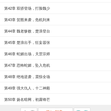
第42章 双骄登场，打脸魏少
第43章 贺图来袭，危机到来
第44章 魏老惨败，楚浪登台
第45章 楚浪出手，狂妄嚣张
第46章 蛇媚出场，天罡宗师
第47章 恐怖蛇媚，坠入危机
第48章 绝地逆袭，震惊全场
第49章 强大仇人，十二神殿
第50章 扬名暗网，初露锋芒