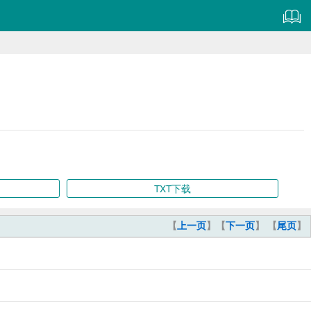
TXT下载
【
上一页
】【
下一页
】 【
尾页
】