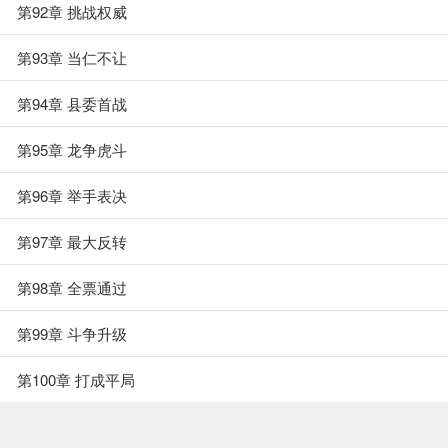
第92章 挑战权威
第93章 当仁不让
第94章 县委首战
第95章 龙争虎斗
第96章 举手表决
第97章 最大反转
第98章 全票通过
第99章 斗争升级
第100章 打成平局