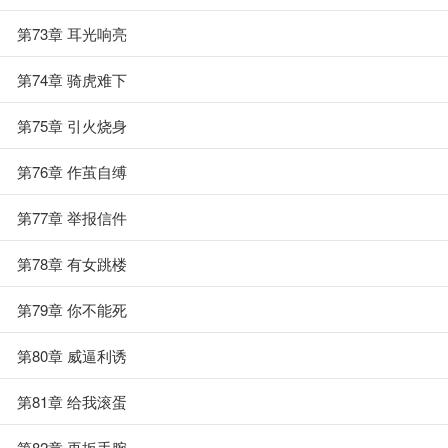
第73章 耳光响亮
第74章 骑虎难下
第75章 引火烧身
第76章 作茧自缚
第77章 举报信件
第78章 有女跳楼
第79章 你不能死
第80章 威逼利诱
第81章 给我滚蛋
第82章 再扳手腕