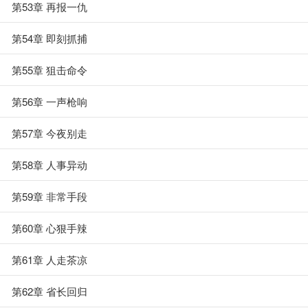
第53章 再报一仇
第54章 即刻抓捕
第55章 狙击命令
第56章 一声枪响
第57章 今夜别走
第58章 人事异动
第59章 非常手段
第60章 心狠手辣
第61章 人走茶凉
第62章 省长回归