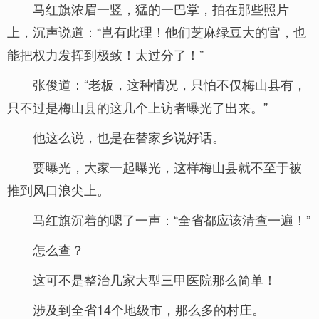
马红旗浓眉一竖，猛的一巴掌，拍在那些照片
上，沉声说道：“岂有此理！他们芝麻绿豆大的官，也
能把权力发挥到极致！太过分了！”
张俊道：“老板，这种情况，只怕不仅梅山县有，
只不过是梅山县的这几个上访者曝光了出来。”
他这么说，也是在替家乡说好话。
要曝光，大家一起曝光，这样梅山县就不至于被
推到风口浪尖上。
马红旗沉着的嗯了一声：“全省都应该清查一遍！”
怎么查？
这可不是整治几家大型三甲医院那么简单！
涉及到全省14个地级市，那么多的村庄。