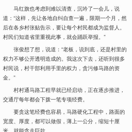
马红旗也考虑到难以清查，沉吟了一会儿，说
道：“这样，先让各地自纠自查一遍，限期一个月，然
后在各乡村张贴告示，要让每个村民都成为监督人。
村民们知道省里重视此事，就会踊跃举报。”
张俊想了想，说道：“老板，说到底，还是村里的
权力不够公开透明造成的。我这次下去，还听到很多
村民说，村干部利用手里的权力，贪污修马路的资
金。”
村村通马路工程早就已经启动，正在逐步推进，
交通厅每年都会下拨一笔专项经费。
要贪这笔经费也容易，马路硬化工程中，路面的
宽度、厚度，都可以做假，薄上一公分，缩短十厘
米，就能贪走巨款。