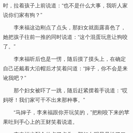
时，拉着孩子上前说道：“也不是什么大事，我听人家
说你们家有狗？”
李来福这边刚点了点头，那妇女就面露喜色了，
她把孩子往前一推的同时说道：“这个混蛋玩意让狗咬
了。”
李来福听后也是一愣，随后摸了摸头上，在确定
自己还戴着大沿帽后才笑着问道：“婶子，你不会是来
讹我吧？”
那个妇女被吓了一跳，随后赶紧摆着手说道：“哎
妈呀！我们家可干不出来那种事。”
“马婶子，李来福跟你开玩笑的，”把刚咬下来的苹
果吐到手心上的王财笑着说道。