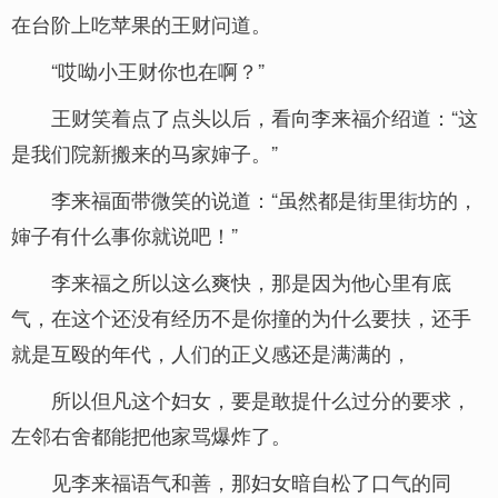
在台阶上吃苹果的王财问道。
“哎呦小王财你也在啊？”
王财笑着点了点头以后，看向李来福介绍道：“这
是我们院新搬来的马家婶子。”
李来福面带微笑的说道：“虽然都是街里街坊的，
婶子有什么事你就说吧！”
李来福之所以这么爽快，那是因为他心里有底
气，在这个还没有经历不是你撞的为什么要扶，还手
就是互殴的年代，人们的正义感还是满满的，
所以但凡这个妇女，要是敢提什么过分的要求，
左邻右舍都能把他家骂爆炸了。
见李来福语气和善，那妇女暗自松了口气的同