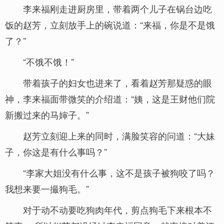
李来福刚走进厨房里，带着两个儿子在锅台边吃
饭的赵芳，立刻放手上的碗说道：“来福，你是不是饿
了？”
“不饿不饿！”
带着孩子的妇女也进来了，看着赵芳那疑惑的眼
神，李来福面带微笑的介绍道：“姨，这是王财他们院
新搬过来的马婶子。”
赵芳立刻迎上来的同时，满脸笑容的问道：“大妹
子，你这是有什么事吗？”
“李家大姐没有什么事，这不是孩子被狗咬了吗？
我想来要一撮狗毛。”
对于动不动要吃狗肉年代，剪点狗毛下来根本不