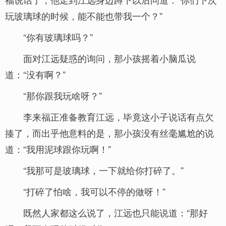
玩玻璃球的时候，能不能也带我一个？”
“你有玻璃球吗？”
面对江远疑惑的询问，那小孩摇着小脑瓜说
道：“没有啊？”
“那你跟我玩啥呀？”
李来福正准备教育江远，毕竟这小子说话有点欠
揍了，而出乎他意料的是，那小孩没有丝毫尴尬的说
道：“我用泥球跟你玩啊！”
“我那可是玻璃球，一下就给你打碎了。”
“打碎了怕啥，我可以不停的做呀！”
既然人家都这么说了，江远也只能说道：“那好