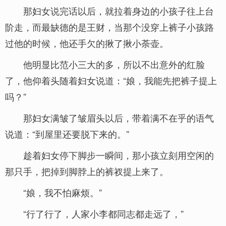
那妇女说完话以后，就拉着身边的小孩子往上台
阶走，而最缺德的是王财，当那个没穿上裤子小孩路
过他的时候，他还手欠的揪了揪小荼壶。
他明显比范小三大的多，所以不出意外的红脸
了，他仰着头随着妇女说道：“娘，我能先把裤子提上
吗？”
那妇女满皱了皱眉头以后，带着满不在乎的语气
说道：“到屋里还要脱下来的。”
趁着妇女停下脚步一瞬间，那小孩立刻用空闲的
那只手，把掉到脚脖上的裤衩提上来了。
“娘，我不怕麻烦。”
“行了行了，人家小李都同志都走远了，”