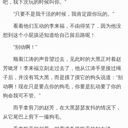
吧，我下次玩的时候叫你。”
“只要不是我干活的时候，我肯定跟你玩的。”
看着他们互动的李来福，不由得笑了，因为他没
想到这个小屁孩还知道给自己留后路呢！
“别动啊！”
顺着江涛的声音望过去，见此时的大黑正对着赵
芳呲牙！李来福立刻走过去了，他从江涛手里接过绳
子后，并没有骂大黑，而是摸了摸它的狗头说道：“别
动啊！现在只是要点你的狗毛，你要是乱动要了你的
狗命我可不管。”
而手拿剪刀的赵芳，在大黑瑟瑟发抖的情况下，
从它尾巴上剪下一撮狗毛。