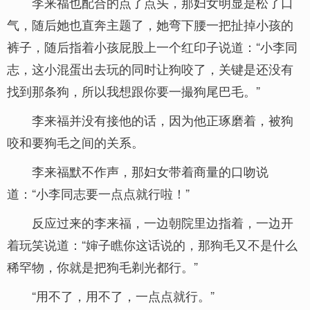
李来福也配合的点了点头，那妇女明显是松了口
气，随后她也直奔主题了，她弯下腰一把扯掉小孩的
裤子，随后指着小孩屁股上一个红印子说道：“小李同
志，这小混蛋出去玩的同时让狗咬了，关键是还没有
找到那条狗，所以我想跟你要一撮狗尾巴毛。”
李来福并没有接他的话，因为他正琢磨着，被狗
咬和要狗毛之间的关系。
李来福默不作声，那妇女带着商量的口吻说
道：“小李同志要一点点就行啦！”
反应过来的李来福，一边朝院里边指着，一边开
着玩笑说道：“婶子瞧你这话说的，那狗毛又不是什么
稀罕物，你就是把狗毛剃光都行。”
“用不了，用不了，一点点就行。”