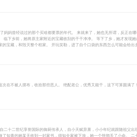
到了妈妈曾经说过的那个买啥都要票的年代。 来就来了，她也无所谓，反正在
。 临下乡前，她将原主家附近的宝藏收刮的干干净净。 等下了乡，她才发现她
家的宝藏，和毁灭整个程家。 开玩笑勒，进了自个口袋的东西怎么可能会给出
这次在不被人摆布，收拾那些恶人。 绝配老公，优秀又能干，这下可算圆满了
来自二十二世纪享誉国际的御厨传承人，自小天赋异禀，小小年纪就跟随祖父出
做了知青的她某天收到一封家书，得知全家被下放，她一个恍惚丢了小命。 二