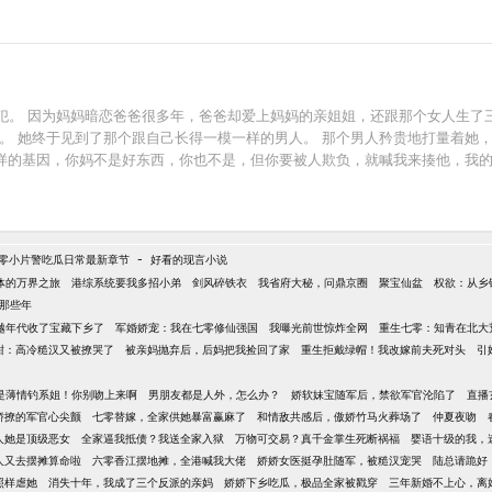
犯。 因为妈妈暗恋爸爸很多年，爸爸却爱上妈妈的亲姐姐，还跟那个女人生了
。 她终于见到了那个跟自己长得一模一样的男人。 那个男人矜贵地打量着她
这样的基因，你妈不是好东西，你也不是，但你要被人欺负，就喊我来揍他，我的
分不要，全帮你存起来。” 她开局爆火，进娱乐圈成为了国民闺女，参加综艺天
我们俩组成一个新的家。” 她拎着小行李与家人告别，一群男人却齐齐黑了脸
-
零小片警吃瓜日常最新章节
好看的现言小说
体的万界之旅
港综系统要我多招小弟
剑风碎铁衣
我省府大秘，问鼎京圈
聚宝仙盆
权欲：从乡
那些年
越年代收了宝藏下乡了
军婚娇宠：我在七零修仙强国
我曝光前世惊炸全网
重生七零：知青在北大
甜：高冷糙汉又被撩哭了
被亲妈抛弃后，后妈把我捡回了家
重生拒戴绿帽！我改嫁前夫死对头
引
是薄情钓系姐！你别吻上来啊
男朋友都是人外，怎么办？
娇软妹宝随军后，禁欲军官沦陷了
直播
娇撩的军官心尖颤
七零替嫁，全家供她暴富赢麻了
和情敌共感后，傲娇竹马火葬场了
仲夏夜吻
人她是顶级恶女
全家逼我抵债？我送全家入狱
万物可交易？真千金掌生死断祸福
婴语十级的我，
人又去摆摊算命啦
六零香江摆地摊，全港喊我大佬
娇娇女医挺孕肚随军，被糙汉宠哭
陆总请跪好
照样虐她
消失十年，我成了三个反派的亲妈
娇娇下乡吃瓜，极品全家被戳穿
三年新婚不上心，离