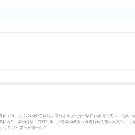
有多无情。 她以为周晏京爱她，最后才发现只是一场自作多情的笑话，他真正
不爱林语熙，离婚是板上钉钉的事，只等离婚就会跟青梅竹马的前女友复合。 可
熙，你能不能再爱我一次？”