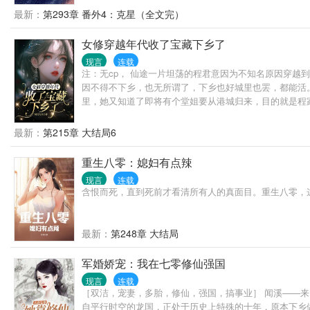
最新：
第293章 番外4：克星（全文完）
女修穿越年代收了宝藏下乡了
现言
连载
注：无cp， 仙途一片坦荡的程君意因为不知名原因穿越
因不得不下乡，也无所谓了，下乡也好城里也罢，都能活
里，她又知道了即将有个堂姐要从港城归来，目的就是程
最新：
第215章 大结局6
重生八零：媳妇有点辣
现言
连载
含恨而死，直到死前才看清所有人的真面目。重生八零，
最新：
第248章 大结局
军婚娇宠：我在七零修仙强国
现言
连载
［双洁，宠妻，多胎，修仙，强国，搞事业］ 闻溪——
自平行时空的龙国，正处于历史上特殊的十年，原本下乡