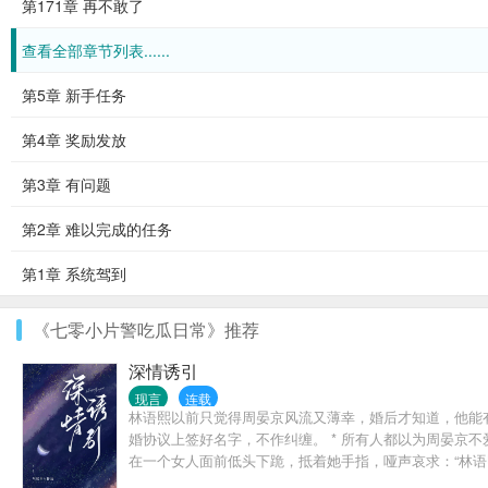
第171章 再不敢了
查看全部章节列表......
第5章 新手任务
第4章 奖励发放
第3章 有问题
第2章 难以完成的任务
第1章 系统驾到
《七零小片警吃瓜日常》推荐
深情诱引
现言
连载
林语熙以前只觉得周晏京风流又薄幸，婚后才知道，他能
婚协议上签好名字，不作纠缠。 * 所有人都以为周晏京
在一个女人面前低头下跪，抵着她手指，哑声哀求：“林语