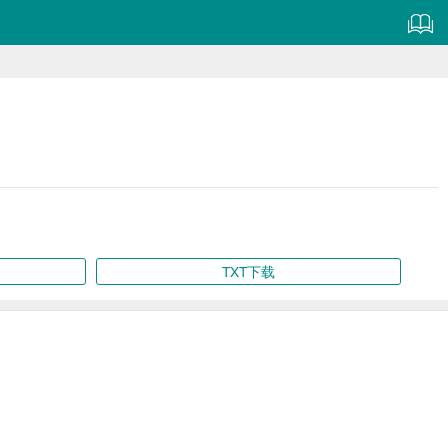
TXT下载