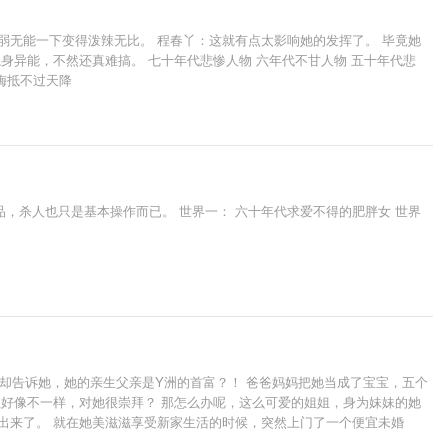
弱无能一下变得泼辣无比。 程春丫：这就有点太影响她的发挥了。 毕竟她
身异能，不然还真难搞。 七十年代悲惨人物 六年代不甘人物 五十年代悲
青梅抵不过天降
，杀人也只是基本操作而已。 世界一： 六十年代求爱不得的肥胖女 世界
，却告诉她，她的亲生父亲是Y洲的首富？！ 爸爸妈妈把她当成了宝宝，五个
姐好像不一样，对她很崇拜？ 那怎么办呢，这么可爱的姐姐，身为妹妹的她
出来了。 就在她美滋滋享受新家生活的时候，突然上门了一个便宜未婚
宝养我好不好？” 沈娅宁红着脸笑骂：“滚——”