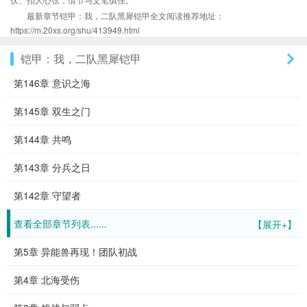
最新章节铠甲：我，二队黑犀铠甲全文阅读推荐地址：
https://m.20xs.org/shu/413949.html
铠甲：我，二队黑犀铠甲
第146章 意识之海
第145章 双生之门
第144章 共鸣
第143章 分兵之日
第142章 守望者
查看全部章节列表......
【展开+】
第5章 异能兽再现！团队初战
第4章 北海受伤