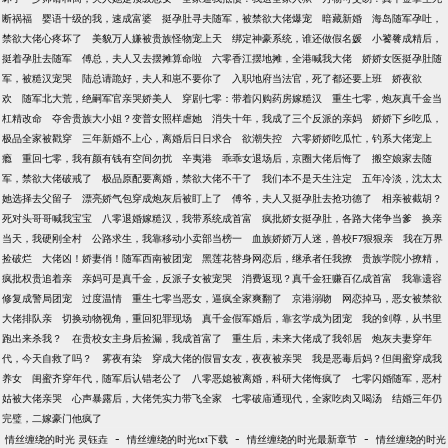
断祸福
婴语十级的我，速成富婆
挺孕肚寻夫随军，被禁欲大佬爆宠
暗藏新婚
海岛随军孕吐，
禁欲大佬心疼坏了
美貌万人嫌被贵族怪物宠上天
绑定神豪系统，谁还做假名媛
小饕餮成精后，
挺着孕肚去随军
傅总，夫人又去摆摊算命啦
六零香江摆地摊，全港喊我大佬
娇娇女医挺孕肚随
军，被糙汉宠哭
陆总请跪好，夫人和崽不要你了
入职地府当法官，死了都还要上班
娇夜欲
欢
随军北大荒，绝嗣军官亲哭娇美人
穿剧七零：带着闪购药房嫁糙汉
重生七零，炮灰真千金当
杠精改命
夺舍贵族大小姐？变普女照样虐她
消失十年，我成了三个反派的亲妈
娇娇下乡吃瓜，
极品全家被戳穿
三年新婚不上心，离婚后日日求合
欲潮失控
六零娇娇吃瓜忙，钓系大佬宠上
瘾
重回七零，我有颜有钱有空间勿扰
辛夷港
乖乖女退场后，京圈大佬后悔了
搬空娘家去随
军，禁欲大佬破戒了
极品原配要离婚，禁欲大佬不干了
我们本不是天生注定
五年冷淡，沈太太
她选择去父留子
漂亮娇气包穿成炮灰后被盯上了
傅爷，夫人又挺孕肚去抢功德了
相亲被截胡？
死对头哥哥喊我宝宝
八零退婚嫁糙汉，我带系统成首富
疯批娇女挺孕肚，各路大佬争当爹
换亲
当天，我硬刚全村
公路求生，我靠移动小卖部当榜一
血族娇娇万人迷，兽校F7狠狠亲
我在万界
捡破烂
大佬凶！娇妻俏！随军西南被团宠
黑莲花替身网恋后，继承者任我撩
贵族学院小撩精，
疯批权贵追着亲
亲妈可是真千金，反派子女被宠哭
消费返现？真千金狂赚百亿成首富
我靠遗容
修复成警局团宠
过度温情
重生七零当恶女，逼疯全家爽翻了
京港溺吻
网恋掉马，恶女被禁欲
大佬排队亲
切换动物视角，重回犯罪现场
真千金假军婚后，靠玄学成为团宠
我的剑尊，从书里
跑出来杀我？
在贵校女主身后捡漏，我成首富了
重生后，未来大佬成了我邻居
炮灰夫妻穿年
代，今天自救了吗？
雾夜有染
穿成大佬的假冒女友，夜夜被亲哭
我是恶毒后妈？但闺蜜穿成我
养女
闺蜜齐穿年代，随军后认错老公了
八零恶媳被离婚，科研大佬悔疯了
七零闪婚随军，恶村
姑被大佬亲哭
心声暴露后，大佬凭实力带飞全家
七零破庙通现代，全家吃肉又喝汤
结婚三年仍
完璧，二嫁豪门他疯了
-
-
-
情丝缠绕的时光 灵钰垚
情丝缠绕的时光txt下载
情丝缠绕的时光最新章节
情丝缠绕的时光