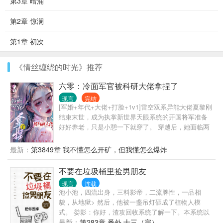
第3章 暗涌
第2章 惊澜
第1章 初次
《情丝缠绕的时光》推荐
六零：冷面军官被科研大佬拿捏了
现言
完结
[军婚+年代+大佬+打脸+1v1]雷空双系异能大佬夏黎刚
结束末世，成为执掌新世界天眼系统的开国将军准备
好好养老，只是小憩一下就穿了。 穿越后，她面临两
个选择： ——要么嫁给一个让她结婚后让着小三的自
以为是妈宝男，要么下乡去穷乡僻壤的地方当知青。
最新：
第3849章 我不懂怎么开矿，但我懂怎么爆炸
夏黎：拳头硬了！就这样的小白脸，我一拳能打一个
加强连！ 努力为首长爹官复原职，成为首长爹最贴心
不要在垃圾桶里捡男朋友
的米虫小棉袄好好养老他不香吗？ 可是努力着，努力
现言
连载
着，夏黎回头一看。 嗯？我这军职怎么比我首长爹还
池小池，四流出身，三料影帝，二流脾性，一品相
高了？ 南岛一大队来了位漂亮新知青，小姑娘一身痞
貌，从地狱> 然后，他被一盏吊灯砸成了植物人模
气，听说一脚就能把人踹骨折，思想不正，和她亲近
式。 娄影：你好，渣攻回收系统了解一下。本系统以
绝对会倒霉！ 不久后…… 队员们挑着扁担，挥汗如雨
渣攻的悔意值为计量单位，每积
最新：
第283章 番外 十三（完）