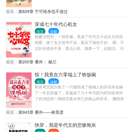
轻易挣得过千亿的身家。 然而她左等右等，离婚证没
空间异能如何潇洒度日！ 什么？有人想要我性命，看
笑语的女人身上。 他强压暗瘾，声音晦暗低语。 “哄
办下来不说，昔日不愿回家的男人回家次数却越来越
我末世女王如何扭转乾坤，揪出幕后黑手！ 为了安稳
人”
最新：
第829章 宁可错杀也不放过
频繁，对她也越粘越紧。 得知她要离婚，向来矜贵冷
度日，风凌语选择下乡，谁知竟在这里遇到那个他! 素
漠的男人将她堵在墙角：“离婚？不可能的事。”
手纤纤，搅乱风云，看末世女王风凌语如何一步步找
穿成七十年代心机女
出真相，携手爱人和小包子在这个特殊的年代绽放出
现言
连载
末世女王的风采！
杨媛没想到，一朝穿越，竟成了年代文小说女主的伪
闺蜜，烧了女主情书不说，最后下场也不好。 嗯，不
过好在戏份不多，耍点心机，挽救一下，还能活。 什
么？下乡？不可能绝对不可能。我就是奸懒馋滑，好
逸恶劳，占点便宜怎么了，耍心眼怎么了，长心眼儿
最新：
第200章 番外： 杨兰
不就是让耍的？ 不下乡，不去黑市，女主精致利己，
不完美。男主出场晚。
惊！我竟在六零端上了铁饭碗
现言
连载
刚高考完因为救了一只猫而成了植物人的苏语禾在躺
了一年后穿越了，穿越成了六十年代因为听到高考停
了的消息而一脚踩空落水而亡的南山村苏禾。 骤然穿
到六十年代农村，没手机没电没网，连上厕所都没
纸，苏禾很不适应，但还要面临找工作的压力……
最新：
第943章 番外——林景彦
哎，她还是个孩子啊，还有她刚考上的大学啊，没
啦！！！ ……认清事实后，苏禾开始了在六十年代的
快穿，我是年代文的悲惨炮灰
求生生涯，并且一不小心，竟然端上了铁饭碗，还把