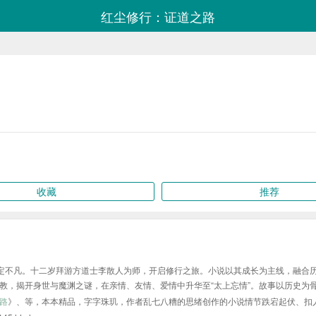
红尘修行：证道之路
收藏
推荐
注定不凡。十二岁拜游方道士李散人为师，开启修行之旅。小说以其成长为主线，融合
教，揭开身世与魔渊之谜，在亲情、友情、爱情中升华至“太上忘情”。故事以历史为
路
》、等，本本精品，字字珠玑，作者乱七八糟的思绪创作的小说情节跌宕起伏、扣