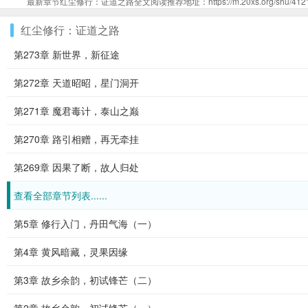
最新章节红尘修行：证道之路全文阅读推荐地址：https://m.20xs.org/shu/41214
红尘修行：证道之路
第273章 新世界，新征途
第272章 天道昭昭，星门洞开
第271章 魔君毒计，泰山之巅
第270章 路引相赠，再无牵挂
第269章 因果了断，故人归处
查看全部章节列表......
第5章 修行入门，丹田气海（一）
第4章 黄风暗藏，灵果因缘
第3章 故乡余韵，初试锋芒（二）