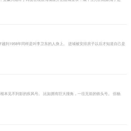
越到1958年同样是叫李卫东的人身上。 进城被安排房子以后才知道自己是
根本见不到影的疾风号。 比如拥有巨大撞角，一往无前的铁头号。 但杨