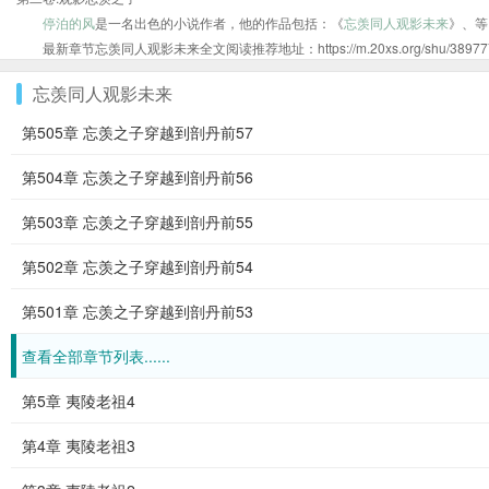
停泊的风
是一名出色的小说作者，他的作品包括：《
忘羡同人观影未来
》、等
最新章节忘羡同人观影未来全文阅读推荐地址：https://m.20xs.org/shu/389777.
忘羡同人观影未来
第505章 忘羡之子穿越到剖丹前57
第504章 忘羡之子穿越到剖丹前56
第503章 忘羡之子穿越到剖丹前55
第502章 忘羡之子穿越到剖丹前54
第501章 忘羡之子穿越到剖丹前53
查看全部章节列表......
第5章 夷陵老祖4
第4章 夷陵老祖3