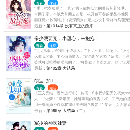
青春
连载
“ 乖，把衣服脱了，嗯？”男人磁性低沉的嗓音带着轻哄
带回了家。本以为带回去的是一枚秀色可餐的极品小仙男
妻狂魔vs软萌吃货（资深颜狗）宠夫少女】青梅竹马甜宠
最新：
第1014章 没有真正的醒来
帝少硬要宠：小甜心，来抱抱！
青春
连载
“宝贝儿乖，给我生个继承人。”“不，不要，我还小。”
么做我老婆，要么做我情人。”她果断的选择了后者。可
婆就可以吃香的喝辣的了。”可是做了老婆之后。他：“老婆
最新：
第482章 大结局
萌宝1加1
青春
完结
【正文完结，番外进行中】 传闻，S市权势滔天的权大b
人！” “做梦！” 新婚夜，她醉熏熏的宣告主权，回应她的
用一纸离婚协议就将我让出去吗？做梦！” 某天，女人愁眉
最新：
第589章 大结局（二）
军少的神医辣妻