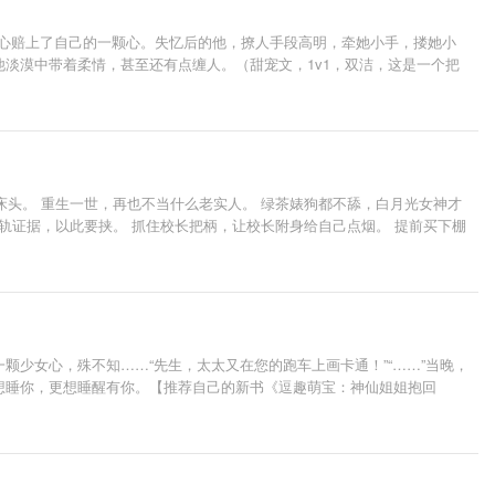
小心赔上了自己的一颗心。失忆后的他，撩人手段高明，牵她小手，搂她小
他淡漠中带着柔情，甚至还有点缠人。（甜宠文，1v1，双洁，这是一个把
床头。 重生一世，再也不当什么老实人。 绿茶婊狗都不舔，白月光女神才
出轨证据，以此要挟。 抓住校长把柄，让校长附身给自己点烟。 提前买下棚
颗少女心，殊不知……“先生，太太又在您的跑车上画卡通！”“……”当晚，
也想睡你，更想睡醒有你。【推荐自己的新书《逗趣萌宝：神仙姐姐抱回