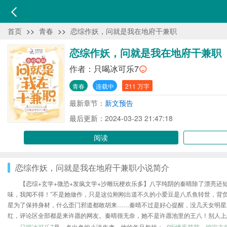
首页
>>
青春
>>
恋综作妖，问就是我在地府干兼职
恋综作妖，问就是我在地府干兼职
作者：
只喝冰可乐7
青春
连载中
211 万字
最新章节：
新文预告
最后更新：2024-03-23 21:47:18
阅读
恋综作妖，问就是我在地府干兼职小说简介
【恋综+玄学+微恐+发疯文学+沙雕玩梗欢乐多】八字纯阴的秦晴除了漂亮
味，我闻不得！”不是她做作，只是这位刚刚出道不久的小爱豆是八爪鱼转世，背
星为了保持身材，什么歪门邪道都敢胡来……秦晴不过是好心提醒，没几天女明星
红，评论区全部都是来许愿的网友。秦晴很无奈，她不是许愿池里的王八！别人上
只喝冰可乐7
是一名出色的小说作者，他的作品包括：《
听懂毛茸茸，挖宝主