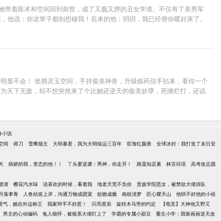
她带着医术和空间回到前世，成了又蠢又胖的丑女学渣。不仅有了美男军
候，他说：你这辈子都别想碰我！后来的他：玥玥，我已经替你暖好床了。
 明显不会！ 坐拥灵玉空间，手持俊美神兽，升级炼药信手拈来，看你一个
以为天下无敌，却不想突然来了个比她还逆天的俊美妖孽，死缠烂打，还说
春小说
空间
师刀
雪鹰领主
大明暴君，我为大明续运三百年
宦海红颜香
全球冰封：我打造了末日安
大
病娇的我，变态的他！！
丫头要逆袭：男神，你走开！
路遥知迟素
林言邱语
高考改志愿
虐渣
樱花汽水味
说喜欢的时候，看着我
地老天荒不负你
贵族学院恶女，被禁欲大佬排队
月落聿青
人鱼幼崽上岸，沟通万物成团宠
欲吻成瘾
南枝清梦
匠心耀天山
他哄不好他的小祖
受气，她在外边称王
我家辩手不好惹！
闪亮星辰
旋转木马旁的约定
【电竞】大神他又野又
男主的心动编码
兔入狼怀，被狼系大佬盯上了
学霸的专属小甜豆
重生小学：我靠画画逆天改