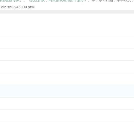
hu/245809.html