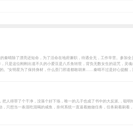
纯阴的秦晴除了漂亮还短命，为了活命在地府兼职，待遇全无，工作辛苦。参加
做作，只是这位刚刚出道不久的小爱豆是八爪鱼转世，背负无数女生的诅咒，灵
命的。”女明星为了保持身材，什么歪门邪道都敢胡来……秦晴不过是好心提醒
跳预言家？嘉宾一个个凋零，秦晴在网上人气爆红，评论区全部都是来许愿的
桌，老娘不玩了！你们知道我是谁吗？谁敢乱来！我不是，我没有，我不敢动
，把人得罪了个干净，没落个好下场，唯一的儿子也成了书中的大反派,，聪明
动，只想当一条混吃混喝的咸鱼，奈何系统一直逼着她做任务，任务刷着刷着，