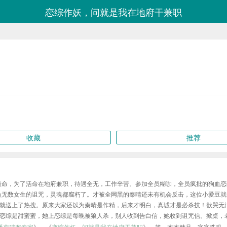
恋综作妖，问就是我在地府干兼职
收藏
推荐
还短命，为了活命在地府兼职，待遇全无，工作辛苦。参加全员糊咖，全员疯批的狗血
负无数女生的诅咒，灵魂都腐朽了。才被全网黑的秦晴还未有机会反击，这位小爱豆就
就送上了热搜。原来大家还以为秦晴是作精，后来才明白，真诚才是必杀技！欲哭无
恋综是甜蜜蜜，她上恋综是每晚被狼人杀，别人收到告白信，她收到诅咒信。掀桌，
播变破案专家
》、《
恋综作妖，问就是我在地府干兼职
》、等，本本精品，字字珠玑