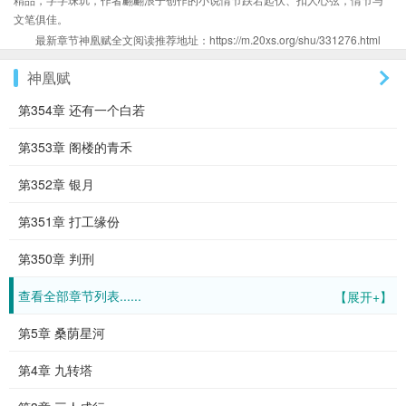
文笔俱佳。
最新章节神凰赋全文阅读推荐地址：https://m.20xs.org/shu/331276.html
神凰赋
第354章 还有一个白若
第353章 阁楼的青禾
第352章 银月
第351章 打工缘份
第350章 判刑
查看全部章节列表......
【展开+】
第5章 桑荫星河
第4章 九转塔