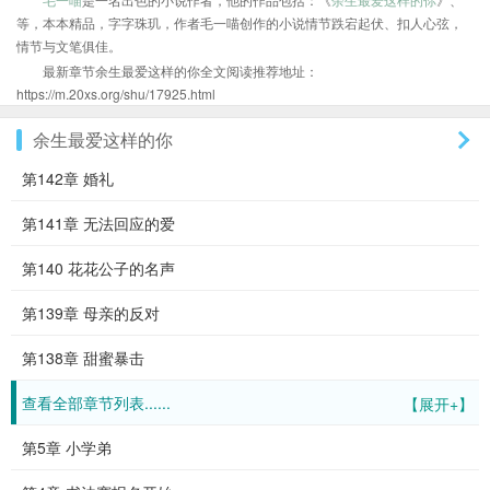
等，本本精品，字字珠玑，作者毛一喵创作的小说情节跌宕起伏、扣人心弦，
情节与文笔俱佳。
最新章节余生最爱这样的你全文阅读推荐地址：
https://m.20xs.org/shu/17925.html
余生最爱这样的你
第142章 婚礼
第141章 无法回应的爱
第140 花花公子的名声
第139章 母亲的反对
第138章 甜蜜暴击
查看全部章节列表......
【展开+】
第5章 小学弟