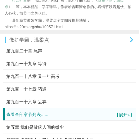
点
》、等，本本精品，字字珠玑，作者哈吉咩酱创作的小说情节跌宕起伏、扣
人心弦，情节与文笔俱佳。
最新章节傲娇学霸，温柔点全文阅读推荐地址：
https://m.20xs.org/shu/109571.html
傲娇学霸，温柔点
第九百二十章 尾声
第九百一十九章 等待
第九百一十八章 又一年高考
第九百一十七章 巧遇
第九百一十六章 丢弃
查看全部章节列表......
【展开+】
第五章 我们是散落人间的微尘