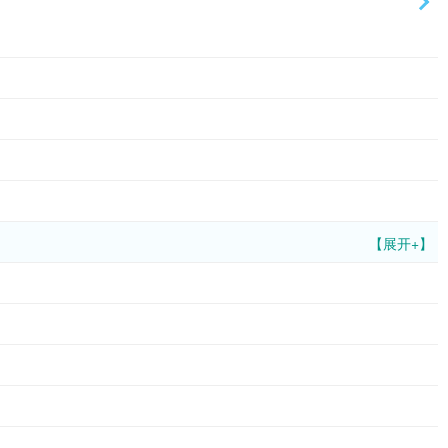
【展开+】