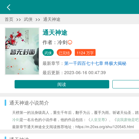
首页
>>
武侠
>>
通天神途
通天神途
作者：
冷剑
武侠
已完结
1124 万字
最新章节：
第一千四百七十七章 终极大揭秘
最后更新：2023-06-16 00:47:39
阅读
通天神途小说简介
天榜第一的法身级高人，重生千年后，翻手为云，覆手为雨。斩诸天仙圣，踏
冷剑
是一名出色的小说作者，他的作品包括：《
人皇至尊
》、《
说我废物是吧
最新章节通天神途全文阅读推荐地址：https://m.20xs.org/shu/120545.html