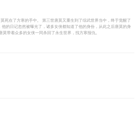
莫死在了方寒的手中。 第三世唐莫又重生到了综武世界当中，终于觉醒了
，他的日记忽然被曝光了，诸多女侠都知道了他的身份，从此之后唐莫的身
，唐莫带着众多的女侠一同杀回了永生世界，找方寒报仇。