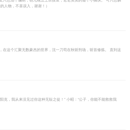
中的人物，不喜误入，谢谢！）
，在这个汇聚无数豪杰的世界，沈一刀苟在秋斩刑场，斩首修炼。 直到这
欧阳克，我从来没见过你这种无耻之徒！” 小昭：“公子，你能不能救救我