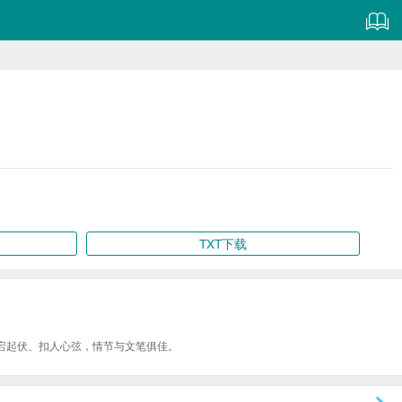
TXT下载
宕起伏、扣人心弦，情节与文笔俱佳。