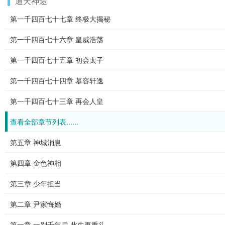
通天神途
第一千四百七十七章 终极大揭秘
第一千四百七十六章 皇威浩荡
第一千四百七十五章 初会太子
第一千四百七十四章 慕容轩逸
第一千四百七十三章 再会人皇
查看全部章节列表......
第五章 神城消息
第四章 金色神相
第三章 少年担当
第二章 尹家悔婚
第一章 一别千年后 此生再重头