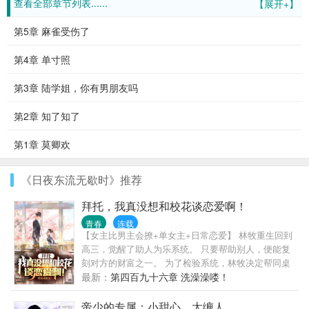
查看全部章节列表......
【展开+】
第5章 麻雀受伤了
第4章 单寸照
第3章 陆学姐，你有男朋友吗
第2章 知了知了
第1章 莫卿欢
《日夜东流无歇时》推荐
拜托，我真没想和校花谈恋爱啊！
青春
连载
【女主比男主会撩+单女主+日常恋爱】 林牧重生回到
高三，觉醒了助人为乐系统。 只要帮助别人，便能复
刻对方的财富之一。 为了检验系统，林牧决定帮同桌
写情书。 阴差阳错间，校花看到了情书，误以为是写
最新：
第四百九十六章 洗澡澡喽！
给她的！ 校花可是班主任的宝贝学生啊！ 谁敢找她表
白，必定被班主任一顿教训。 当林牧恳请校花别告诉
帝少的专属：小甜心，太缠人