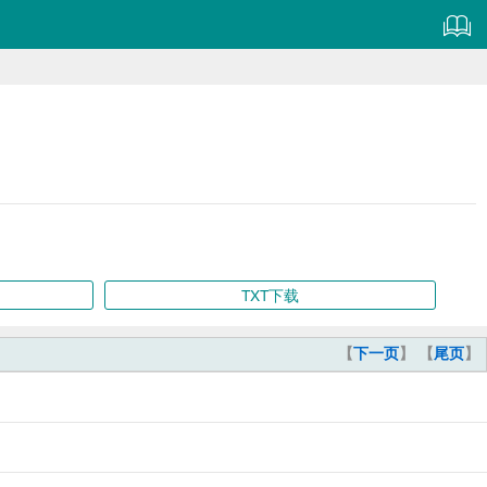
TXT下载
【
下一页
】 【
尾页
】