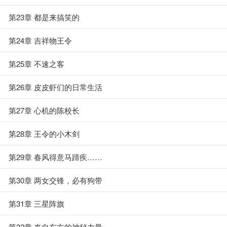
第23章 都是来搞笑的
第24章 吉祥物王令
第25章 不速之客
第26章 皮皮虾们的日常生活
第27章 心机的陈校长
第28章 王令的小木剑
第29章 春风得意马蹄疾……
第30章 两女交锋，必有狗带
第31章 三星阵旗
第32章 来自东方的神秘力量