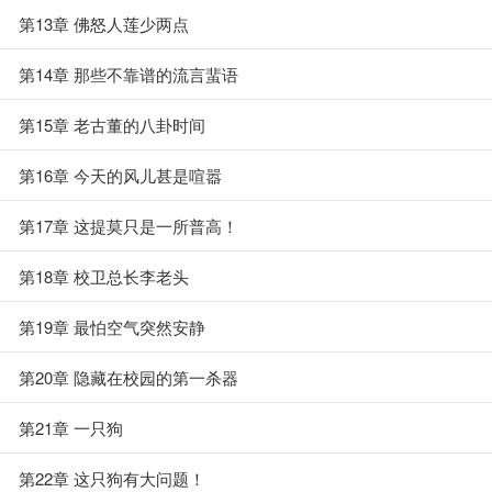
第13章 佛怒人莲少两点
第14章 那些不靠谱的流言蜚语
第15章 老古董的八卦时间
第16章 今天的风儿甚是喧嚣
第17章 这提莫只是一所普高！
第18章 校卫总长李老头
第19章 最怕空气突然安静
第20章 隐藏在校园的第一杀器
第21章 一只狗
第22章 这只狗有大问题！