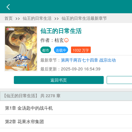
首页
>>
仙王的日常生活
>>
仙王的日常生活最新章节
仙王的日常生活
作者：
枯玄
都市
连载中
1032 万字
最新章节：
第两千两百七十四章 战宗出动
最后更新：2025-09-20 16:54:39
返回书页
【仙王的日常生活】 共 2278 章
第1章 金汤匙中的战斗机
第2章 花果水帘集团