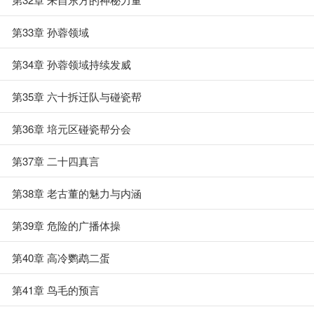
第33章 孙蓉领域
第34章 孙蓉领域持续发威
第35章 六十拆迁队与碰瓷帮
第36章 培元区碰瓷帮分会
第37章 二十四真言
第38章 老古董的魅力与内涵
第39章 危险的广播体操
第40章 高冷鹦鹉二蛋
第41章 鸟毛的预言