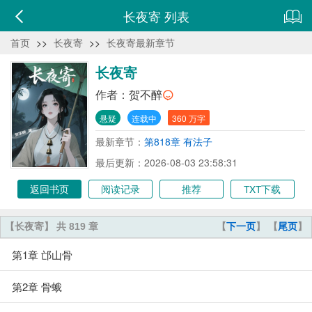
长夜寄 列表
首页
>>
长夜寄
>>
长夜寄最新章节
长夜寄
作者：
贺不醉
悬疑
连载中
360 万字
最新章节：
第818章 有法子
最后更新：2026-08-03 23:58:31
返回书页
阅读记录
推荐
TXT下载
【长夜寄】 共 819 章
【
下一页
】 【
尾页
】
第1章 邙山骨
第2章 骨蛾