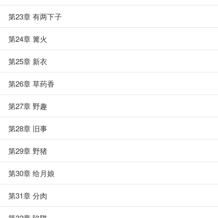
第23章 有两下子
第24章 篝火
第25章 新衣
第26章 草药香
第27章 野趣
第28章 旧事
第29章 野猪
第30章 给月娘
第31章 分肉
第32章 陷阱