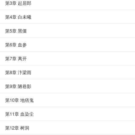
第3章 起居郎
第4章 白未曦
第5章 黑僵
第6章 血参
第7章 离开
第8章 汴梁雨
第9章 陋巷影
第10章 地痞鬼
第11章 血染尘
第12章 树洞