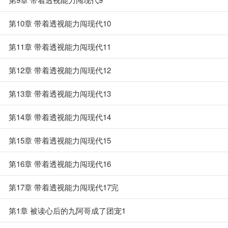
第10章 带着透视能力闯现代10
第11章 带着透视能力闯现代11
第12章 带着透视能力闯现代12
第13章 带着透视能力闯现代13
第14章 带着透视能力闯现代14
第15章 带着透视能力闯现代15
第16章 带着透视能力闯现代16
第17章 带着透视能力闯现代17完
第1章 被读心后的九阿哥成了团宠1