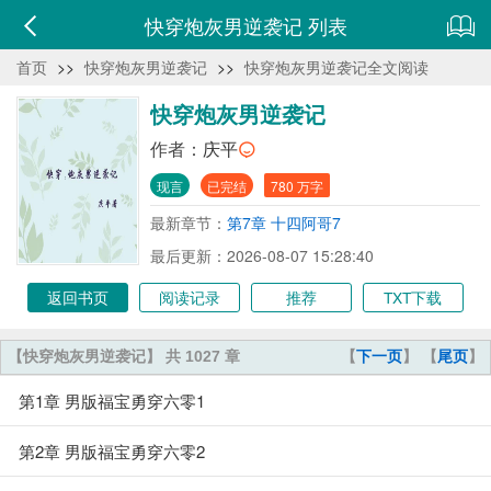
快穿炮灰男逆袭记 列表
首页
>>
快穿炮灰男逆袭记
>>
快穿炮灰男逆袭记全文阅读
快穿炮灰男逆袭记
作者：
庆平
现言
已完结
780 万字
最新章节：
第7章 十四阿哥7
最后更新：2026-08-07 15:28:40
返回书页
阅读记录
推荐
TXT下载
【快穿炮灰男逆袭记】 共 1027 章
【
下一页
】 【
尾页
】
第1章 男版福宝勇穿六零1
第2章 男版福宝勇穿六零2