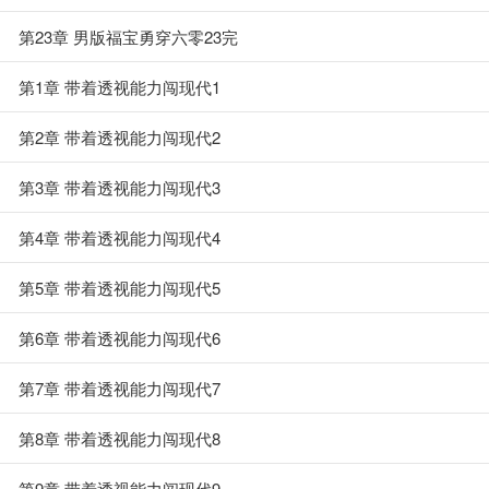
第23章 男版福宝勇穿六零23完
第1章 带着透视能力闯现代1
第2章 带着透视能力闯现代2
第3章 带着透视能力闯现代3
第4章 带着透视能力闯现代4
第5章 带着透视能力闯现代5
第6章 带着透视能力闯现代6
第7章 带着透视能力闯现代7
第8章 带着透视能力闯现代8
第9章 带着透视能力闯现代9