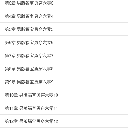
第3章 男版福宝勇穿六零3
第4章 男版福宝勇穿六零4
第5章 男版福宝勇穿六零5
第6章 男版福宝勇穿六零6
第7章 男版福宝勇穿六零7
第8章 男版福宝勇穿六零8
第9章 男版福宝勇穿六零9
第10章 男版福宝勇穿六零10
第11章 男版福宝勇穿六零11
第12章 男版福宝勇穿六零12